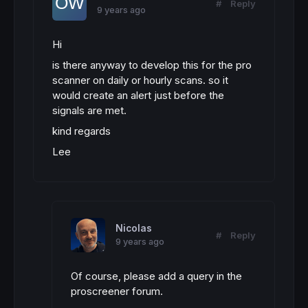
#
Reply
9 years ago
Hi
is there anyway to develop this for the pro
scanner on daily or hourly scans. so it
would create an alert just before the
signals are met.
kind regards
Lee
Nicolas
#
Reply
9 years ago
Of course, please add a query in the
proscreener forum.