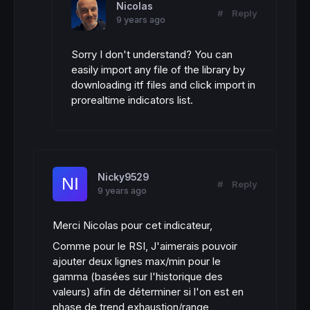
Nicolas
#
Reply
9 years ago
Sorry I don't understand? You can
easily import any file of the library by
downloading itf files and click import in
prorealtime indicators list.
Nicky9529
#
Reply
9 years ago
Merci Nicolas pour cet indicateur,
Comme pour le RSI, J'aimerais pouvoir
ajouter deux lignes max/min pour le
gamma (basées sur l'historique des
valeurs) afin de déterminer si l'on est en
phase de trend exhaustion/range