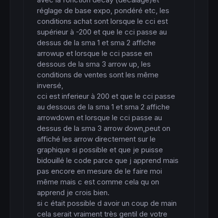
réglage de base expo, pondéré etc, les 
conditions achat sont lorsque le cci est 
supérieur à -200 et que le cci passe au 
dessus de la sma 1 et sma 2 affiche 
arrowup et lorsque le cci passe en 
dessous de la sma 3 arrow up, les 
conditions de ventes sont les même 
inversé,

cci est inferieur à 200 et que le cci passe 
au dessous de la sma 1 et sma 2 affiche 
arrowdown et lorsque le cci passe au 
dessus de la sma 3 arrow down,peut on 
affiché les arrow directement sur le 
graphique si possible et que je puisse 
bidouillé le code parce que j apprend mais 
pas encore en mesure de le faire moi 
même mais c est comme cela qu on 
apprend je crois bien.

si c était possible d avoir un coup de main 
cela serait vraiment très gentil de votre 