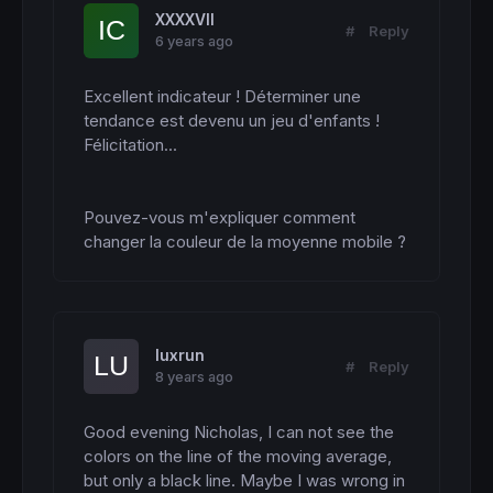
XXXXVII
#
Reply
6 years ago
Excellent indicateur ! Déterminer une 
tendance est devenu un jeu d'enfants ! 
Félicitation...

Pouvez-vous m'expliquer comment 
changer la couleur de la moyenne mobile ?
luxrun
#
Reply
8 years ago
Good evening Nicholas, I can not see the 
colors on the line of the moving average, 
but only a black line. Maybe I was wrong in 