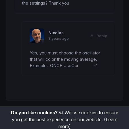
the settings? Thank you
Nicolas
#
Reply
8 years ago
Yes, you must choose the oscillator 
that will color the moving average.

Example:  ONCE UseCci             =1
Do you like cookies?
🍪 We use cookies to ensure
you get the best experience on our website.
(Learn
more)