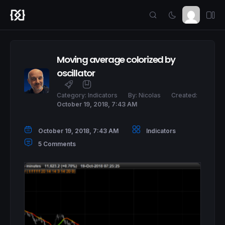
Moving average colorized by
oscillator
Category:
Indicators
By:
Nicolas
Created:
October 19, 2018, 7:43 AM
October 19, 2018, 7:43 AM
Indicators
5 Comments