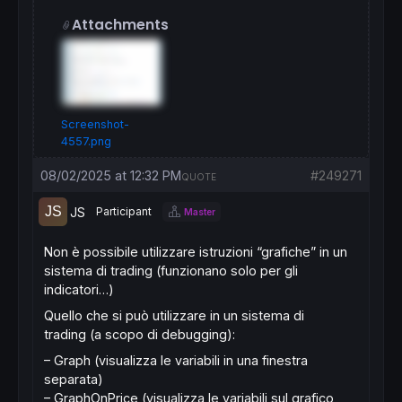
Attachments
Screenshot-
4557.png
08/02/2025 at 12:32 PM
#249271
QUOTE
JS
Participant
Master
Non è possibile utilizzare istruzioni “grafiche” in un
sistema di trading (funzionano solo per gli
indicatori…)
Quello che si può utilizzare in un sistema di
trading (a scopo di debugging):
– Graph (visualizza le variabili in una finestra
separata)
– GraphOnPrice (visualizza le variabili sul grafico