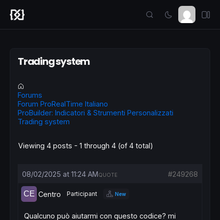
Trading system
Forums
Forum ProRealTime Italiano
ProBuilder: Indicatori & Strumenti Personalizzati
Trading system
Viewing 4 posts - 1 through 4 (of 4 total)
08/02/2025 at 11:24 AM
#249268
QUOTE
Centro
Participant
New
Qualcuno può aiutarmi con questo codice? mi