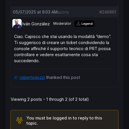
05/07/2025 at 9:03 AM
#246861
QUOTE
Iván González
Moderator
Legend
Ciao. Capisco che stai usando la modalità “demo”.
Ti suggerisco di creare un ticket condividendo la
console affinché il supporto tecnico di PRT possa
controllare e vedere esattamente cosa sta
succedendo.
robertogozzi
thanked this post
Viewing 2 posts - 1 through 2 (of 2 total)
You must be logged in to reply to this
topic.