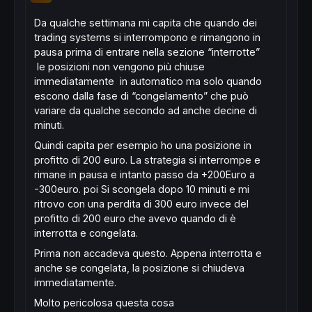
Da qualche settimana mi capita che quando dei
trading systems si interrompono e rimangono in
pausa prima di entrare nella sezione “interrotte”
le posizioni non vengono più chiuse
immediatamente in automatico ma solo quando
escono dalla fase di “congelamento” che può
variare da qualche secondo ad anche decine di
minuti.
Quindi capita per esempio ho una posizione in
profitto di 200 euro. La strategia si interrompe e
rimane in pausa e intanto passo da +200Euro a
-300euro. poi Si scongela dopo 10 minuti e mi
ritrovo con una perdita di 300 euro invece del
profitto di 200 euro che avevo quando di è
interrotta e congelata.
Prima non accadeva questo. Appena interrotta e
anche se congelata, la posizione si chiudeva
immediatamente.
Molto pericolosa questa cosa