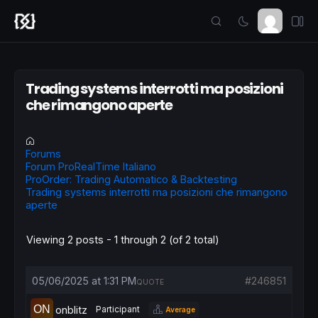
Trading systems interrotti ma posizioni
che rimangono aperte
Forums
Forum ProRealTime Italiano
ProOrder: Trading Automatico & Backtesting
Trading systems interrotti ma posizioni che rimangono
aperte
Viewing 2 posts - 1 through 2 (of 2 total)
05/06/2025 at 1:31 PM
#246851
QUOTE
onblitz
Participant
Average