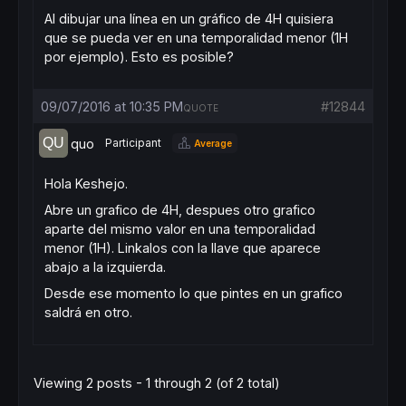
Al dibujar una línea en un gráfico de 4H quisiera
que se pueda ver en una temporalidad menor (1H
por ejemplo). Esto es posible?
09/07/2016 at 10:35 PM
#12844
QUOTE
quo
Participant
Average
Hola Keshejo.
Abre un grafico de 4H, despues otro grafico
aparte del mismo valor en una temporalidad
menor (1H). Linkalos con la llave que aparece
abajo a la izquierda.
Desde ese momento lo que pintes en un grafico
saldrá en otro.
Viewing 2 posts - 1 through 2 (of 2 total)