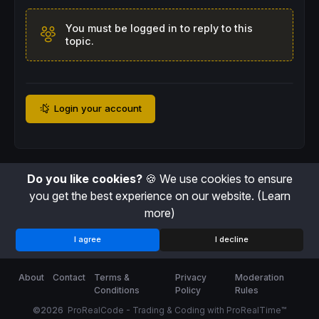
You must be logged in to reply to this
topic.
Login your account
Do you like cookies?
🍪 We use cookies to ensure
you get the best experience on our website.
(Learn
more)
I agree
I decline
About
Contact
Terms &
Privacy
Moderation
Conditions
Policy
Rules
©2026
ProRealCode - Trading & Coding with ProRealTime™