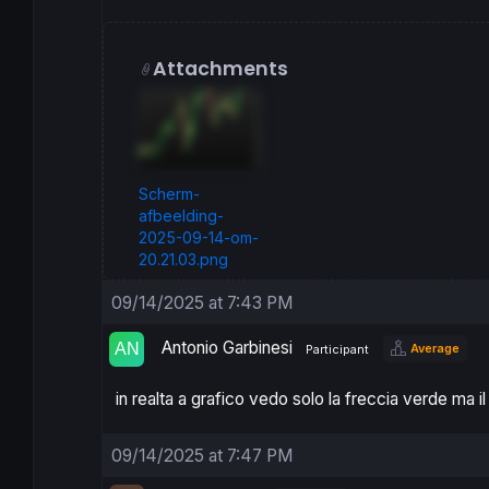
Attachments
Scherm­
afbeelding-
2025-09-14-om-
20.21.03.png
09/14/2025 at 7:43 PM
Antonio Garbinesi
Average
Participant
in realta a grafico vedo solo la freccia verde ma i
09/14/2025 at 7:47 PM