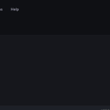
ms
Help