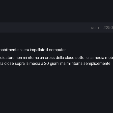
#250
QUOTE
babilmente si era impallato il computer,
dicatore non mi ritorna un cross della close sotto una media mob
ella close sopra la media a 20 giorni ma mi ritorna semplicemente