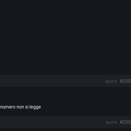
#250
QUOTE
l numero non si legge
#250
QUOTE