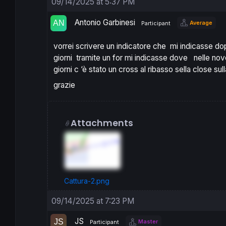
09/14/2025 at 5:37 PM
Antonio Garbinesi
Average
Participant
vorrei scrivere un indicatore che mi indicasse d
giorni tramite un for mi indicasse dove nelle nov
giorni c ‘è stato un cross al ribasso sella close su
grazie
Attachments
Cattura-2.png
09/14/2025 at 7:23 PM
JS
Master
Participant