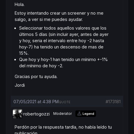
Hola.
Estoy intentando crear un screener y no me
salgo, a ver si me puedes ayudar.
Seleccionar todos aquellos valores que los
últimos 5 días (sin incluir ayer, antes de ayer
y hoy, seria el intervalo entre hoy -2 hasta
hoy-7) ha tenido un descenso de mas de
15%.
Que hoy y hoy-1 han tenido un mínimo +-1%
del mínimo de hoy -2.
Gracias por tu ayuda.
Jordi
07/05/2021 at 4:38 PM
#173181
QUOTE
robertogozzi
Moderator
Legend
Perdón por la respuesta tardía, no había leído tu
publicación.