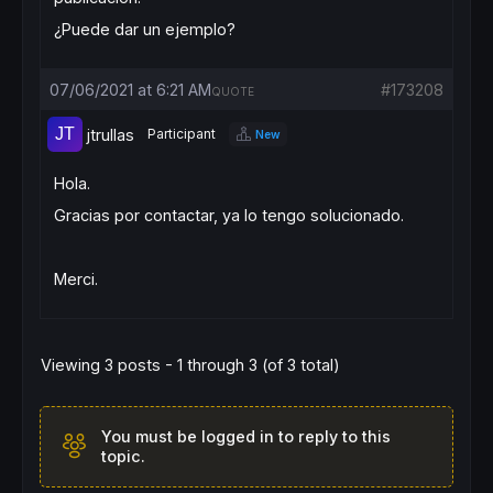
¿Puede dar un ejemplo?
07/06/2021 at 6:21 AM
#173208
QUOTE
jtrullas
Participant
New
Hola.
Gracias por contactar, ya lo tengo solucionado.
Merci.
Viewing 3 posts - 1 through 3 (of 3 total)
You must be logged in to reply to this
topic.