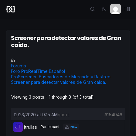
Screener para detectar valores de Gran
caida.
Forums
Foro ProRealTime Español
ProScreener: Buscadores de Mercado y Rastreo
Screener para detectar valores de Gran caida.
Viewing 3 posts - 1 through 3 (of 3 total)
12/23/2020 at 9:15 AM
#154946
QUOTE
jtrullas
Participant
New