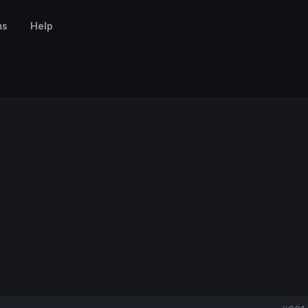
ms
Help