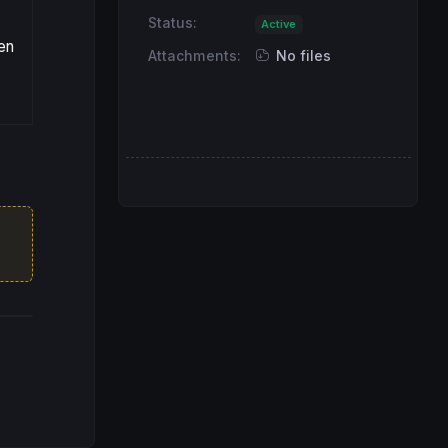
Status:
Active
en
Attachments:
No files