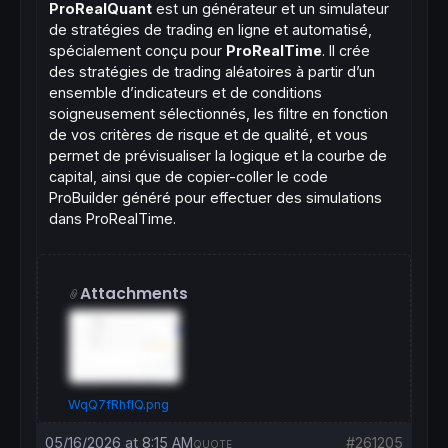
ProRealQuant
est un générateur et un simulateur
de stratégies de trading en ligne et automatisé,
spécialement conçu pour
ProRealTime
. Il crée
des stratégies de trading aléatoires à partir d’un
ensemble d’indicateurs et de conditions
soigneusement sélectionnés, les filtre en fonction
de vos critères de risque et de qualité, et vous
permet de prévisualiser la logique et la courbe de
capital, ainsi que de copier-coller le code
ProBuilder généré pour effectuer des simulations
dans ProRealTime.
Attachments
WqQ7fRhflQ.png
05/16/2026 at 8:15 AM
#261205
QUOTE