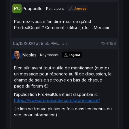
Poupouille
Participant
Average
Pourriez-vous m’en dire + sur ce qu’est
ProRealQuant ? Comment l’utiliser, etc … Merciiiiii
05/15/2026 at 8:55 PM
#261198
QUOTE
Nicolas
Keymaster
Legend
Bien sûr, avant tout inutile de mentionner (quote)
un message pour répondre au fil de discussion, le
champ de saisie se trouve en bas de chaque
page du forum 🙂
l’application ProRealQuant est disponible ici:
https://www.prorealcode.com/prorealquant/
(le lien se trouve plusieurs fois dans les menus du
site, pour information).