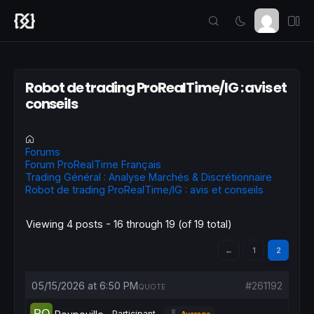
Robot de trading ProRealTime/IG : avis et
conseils
Forums
Forum ProRealTime Français
Trading Général : Analyse Marchés & Discrétionnaire
Robot de trading ProRealTime/IG : avis et conseils
Viewing 4 posts - 16 through 19 (of 19 total)
←
1
2
05/15/2026 at 6:50 PM
#261192
QUOTE
Participant
Average