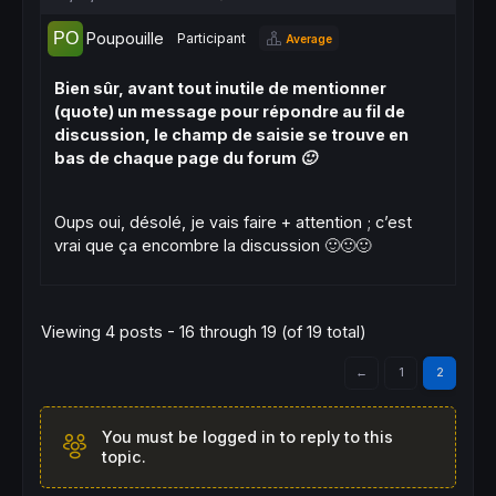
Poupouille
Participant
Average
Bien sûr, avant tout inutile de mentionner
(quote) un message pour répondre au fil de
discussion, le champ de saisie se trouve en
bas de chaque page du forum 🙂
Oups oui, désolé, je vais faire + attention ; c’est
vrai que ça encombre la discussion
🙂🙂🙂
Viewing 4 posts - 16 through 19 (of 19 total)
←
1
2
You must be logged in to reply to this
topic.