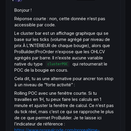
Bonjour !
Réponse courte : non, cette donnée n’est pas
accessible par code.
Le cluster bar est un affichage graphique qui se
base sur les ticks (volume agrégé par niveau de
prix À L’INTÉRIEUR de chaque bougie), alors que
ProBuilder/ProOrder n’expose que les OHLCV
agrégés par barre. Il n’existe aucune variable
native du type
qui retournerait le
clusterPOC
POC de la bougie en cours.
Cela dit, tu as une alternative pour ancrer ton stop
à un niveau de “forte activité” :
Rolling POC avec une fenêtre courte. Si tu
travailles en 1H, tu peux faire les calculs en 1
minute et ajuster la fenêtre de calcul. Ce n’est pas
du tick réel, mais c’est ce qui se rapproche le plus
de ce que permet ProBuilder. Je te laisse ici
l’indicateur de référence :
https://www.prorealcode.com/prorealtime-