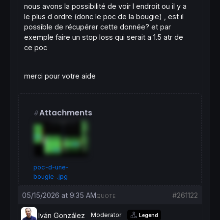
nous avons la possibilité de voir l endroit ou il y a
le plus d ordre (donc le poc de la bougie) , est il
possible de récupérer cette donnée? et par
exemple faire un stop loss qui serait a 1.5 atr de
ce poc
merci pour votre aide
Attachments
poc-d-une-
bougie-.jpg
05/15/2026 at 9:35 AM
#261122
QUOTE
Iván González
Moderator
Legend