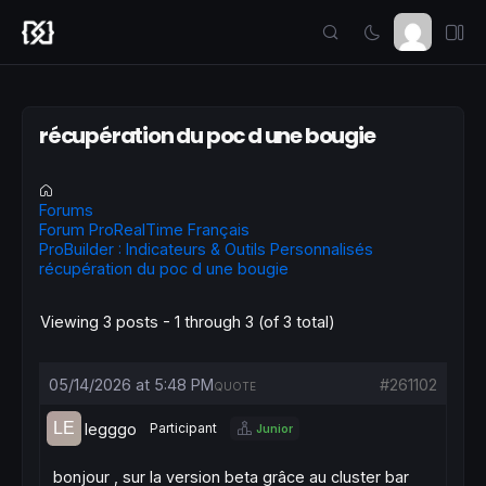
récupération du poc d une bougie
Forums
Forum ProRealTime Français
ProBuilder : Indicateurs & Outils Personnalisés
récupération du poc d une bougie
Viewing 3 posts - 1 through 3 (of 3 total)
05/14/2026 at 5:48 PM
#261102
QUOTE
legggo
Participant
Junior
bonjour , sur la version beta grâce au cluster bar