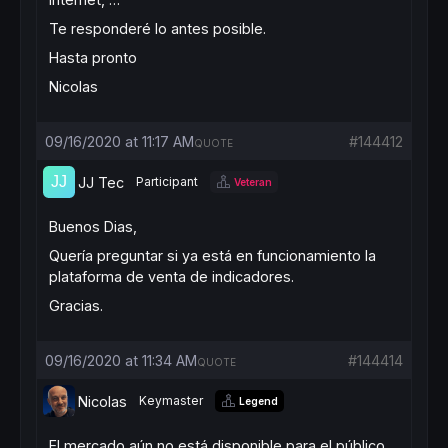
Te responderé lo antes posible.
Hasta pronto
Nicolas
09/16/2020 at 11:17 AM
#144412
QUOTE
JJ Tec
Participant
Veteran
Buenos Dias,
Quería preguntar si ya está en funcionamiento la
plataforma de venta de indicadores.
Gracias.
09/16/2020 at 11:34 AM
#144414
QUOTE
Nicolas
Keymaster
Legend
El mercado aún no está disponible para el público.