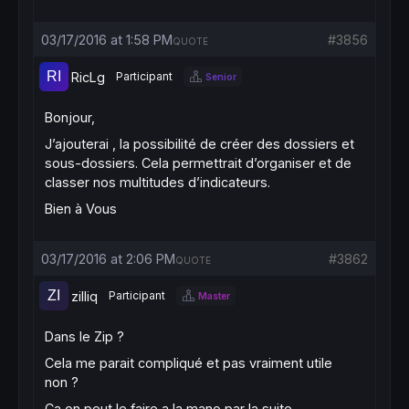
03/17/2016 at 1:58 PM
#3856
QUOTE
RicLg
Participant
Senior
Bonjour,
J’ajouterai , la possibilité de créer des dossiers et
sous-dossiers. Cela permettrait d’organiser et de
classer nos multitudes d’indicateurs.
Bien à Vous
03/17/2016 at 2:06 PM
#3862
QUOTE
zilliq
Participant
Master
Dans le Zip ?
Cela me parait compliqué et pas vraiment utile
non ?
Ca on peut le faire a la mano par la suite