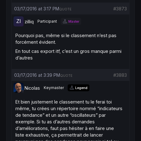
03/17/2016 at 3:17 PM
#3873
QUOTE
zilliq
Participant
Master
Pourquoi pas, même si le classement n’est pas
forcément évident.
En tout cas export itf, c’est un gros manque parmi
d’autres
03/17/2016 at 3:39 PM
#3883
QUOTE
Nicolas
Keymaster
Legend
Et bien justement le classement tu le ferai toi
même, tu crées un répertoire nommé “indicateurs
de tendance” et un autre “oscillateurs” par
exemple. Si tu as d’autres demandes
d’améliorations, faut pas hésiter à en faire une
liste exhaustive, ça permettrait de lancer