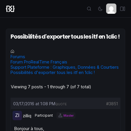
Possibilités d'exporter tous les itf en 1clic !
Forums
Forum ProRealTime Français
Support Plateforme : Graphiques, Données & Courtiers
Possibilités d'exporter tous les itf en 1clic !
Viewing 7 posts - 1 through 7 (of 7 total)
03/17/2016 at 1:08 PM
#3851
QUOTE
zilliq
Participant
Master
Bonjour à tous,