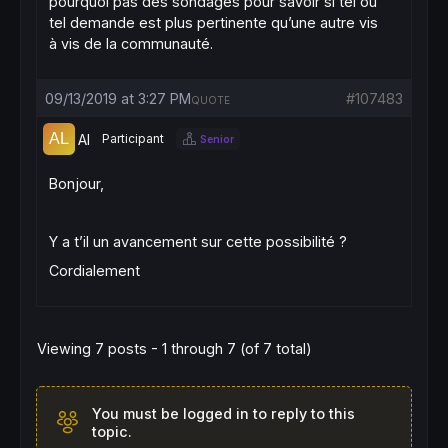
pourquoi pas des sondages pour savoir si tel ou
tel demande est plus pertinente qu’une autre vis
à vis de la communauté.
09/13/2019 at 3:27 PM
#107483
QUOTE
Al
Participant
Senior
Bonjour,
Y a t’il un avancement sur cette possibilité ?
Cordialement
Viewing 7 posts - 1 through 7 (of 7 total)
You must be logged in to reply to this
topic.