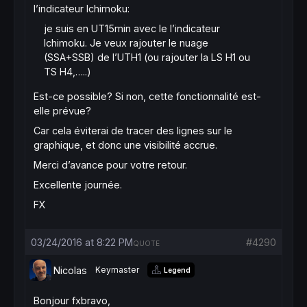
l’indicateur Ichimoku:
je suis en UT15min avec le l’indicateur
Ichimoku. Je veux rajouter le nuage
(SSA+SSB) de l’UTH1 (ou rajouter la LS H1 ou
TS H4,…..)
Est-ce possible? Si non, cette fonctionnalité est-
elle prévue?
Car cela éviterai de tracer des lignes sur le
graphique, et donc une visibilité accrue.
Merci d’avance pour votre retour.
Excellente journée.
FX
03/24/2016 at 8:22 PM
#4290
QUOTE
Nicolas
Keymaster
Legend
Bonjour fxbravo,