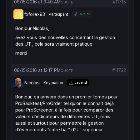
08/15/2016 at 9:40 AM
#11715
QUOTE
fxforex93
Participant
Junior
Bonjour Nicolas,
avez vous des nouvelles concernant la gestion
des UT , cela sera vraiment pratique.
merci
08/15/2016 at 12:17 PM
#11722
QUOTE
Nicolas
Keymaster
Legend
Bonjour, ça arrivera dans un premier temps pour
ProBacktest/ProOrder tel qu’on le connaît déjà
pour ProScreener, à la fois pour comparer des
valeurs d’indicateurs de différentes UT, mais
aussi et surtout pour permettre la gestion
d’événements “entre bar” d’UT supérieur.