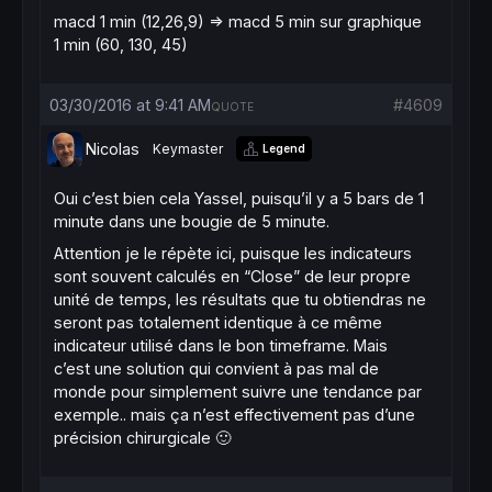
macd 1 min (12,26,9) => macd 5 min sur graphique
1 min (60, 130, 45)
03/30/2016 at 9:41 AM
#4609
QUOTE
Nicolas
Keymaster
Legend
Oui c’est bien cela Yassel, puisqu’il y a 5 bars de 1
minute dans une bougie de 5 minute.
Attention je le répète ici, puisque les indicateurs
sont souvent calculés en “Close” de leur propre
unité de temps, les résultats que tu obtiendras ne
seront pas totalement identique à ce même
indicateur utilisé dans le bon timeframe. Mais
c’est une solution qui convient à pas mal de
monde pour simplement suivre une tendance par
exemple.. mais ça n’est effectivement pas d’une
précision chirurgicale 🙂