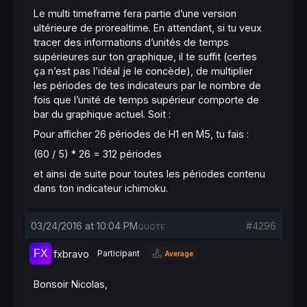
Le multi timeframe fera partie d’une version
ultérieure de prorealtime. En attendant, si tu veux
tracer des informations d’unités de temps
supérieures sur ton graphique, il te suffit (certes
ça n’est pas l’idéal je le concède), de multiplier
les périodes de tes indicateurs par le nombre de
fois que l’unité de temps supérieur comporte de
bar du graphique actuel. Soit :
Pour afficher 26 périodes de H1 en M5, tu fais :
(60 / 5) * 26 = 312 périodes
et ainsi de suite pour toutes les périodes contenu
dans ton indicateur ichimoku.
03/24/2016 at 10:04 PM
#4296
QUOTE
fxbravo
Participant
Average
Bonsoir Nicolas,