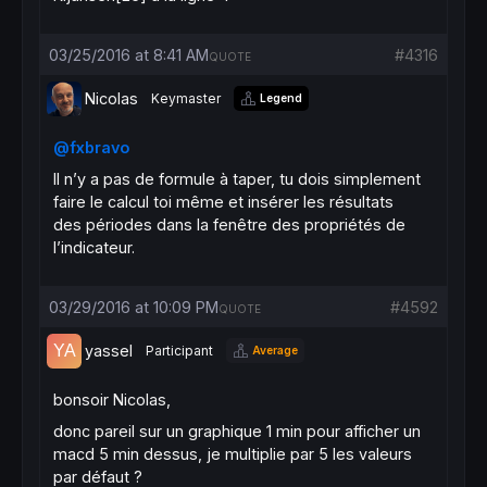
03/25/2016 at 8:41 AM
#4316
QUOTE
Nicolas
Keymaster
Legend
@fxbravo
Il n’y a pas de formule à taper, tu dois simplement
faire le calcul toi même et insérer les résultats
des périodes dans la fenêtre des propriétés de
l’indicateur.
03/29/2016 at 10:09 PM
#4592
QUOTE
yassel
Participant
Average
bonsoir Nicolas,
donc pareil sur un graphique 1 min pour afficher un
macd 5 min dessus, je multiplie par 5 les valeurs
par défaut ?