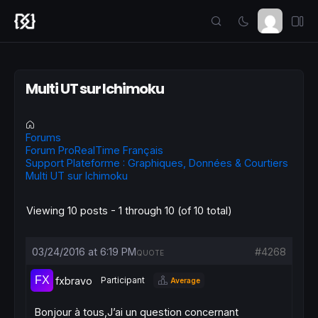
Multi UT sur Ichimoku
Forums
Forum ProRealTime Français
Support Plateforme : Graphiques, Données & Courtiers
Multi UT sur Ichimoku
Viewing 10 posts - 1 through 10 (of 10 total)
03/24/2016 at 6:19 PM
#4268
QUOTE
fxbravo
Participant
Average
Bonjour à tous,J’ai un question concernant