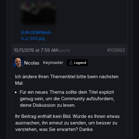
EURUSDM1Multi-
4_LI-002.jpg
10/11/2019 at 7:59 AM
#109892
QUOTE
Nicolas
Keymaster
Legend
Ich ändere Ihren Thementitel bitte beim nächsten
Mal:
Für ein neues Thema sollte dein Titel explizit
genug sein, um die Community aufzufordern,
deine Diskussion zu lesen.
Ihr Beitrag enthält kein Bild. Würde es Ihnen etwas
ausmachen, ihn erneut zu senden, um besser zu
verstehen, was Sie erwarten? Danke.