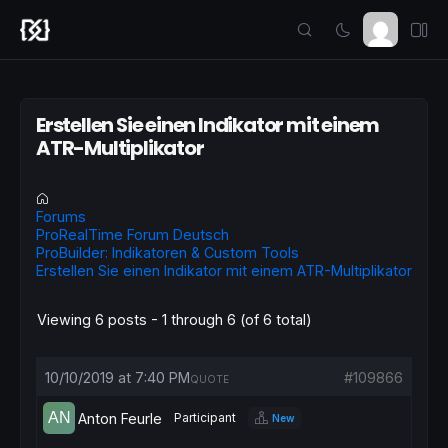
Erstellen Sie einen Indikator mit einem
ATR-Multiplikator
Forums
ProRealTime Forum Deutsch
ProBuilder: Indikatoren & Custom Tools
Erstellen Sie einen Indikator mit einem ATR-Multiplikator
Viewing 6 posts - 1 through 6 (of 6 total)
10/10/2019 at 7:40 PM
#109866
QUOTE
Anton Feurle
Participant
New