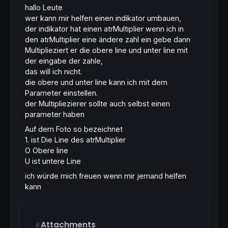
hallo Leute
wer kann mir helfen einen indikator umbauen,
der indikator hat einen atrMultiplier wenn ich in
den atrMultiplier eine ändere zahl ein gebe dann
Multiplieziert er die obere line und unter line mit
der eingabe der zahle,
das will ich nicht.
die obere und unter line kann ich mit dem
Parameter einstellen.
der Multipliezierer sollte auch selbst einen
parameter haben
Auf dem Foto so bezeichnet
1. ist Die Line des atrMultiplier
O Obere line
U ist untere Line
ich würde mich freuen wenn mir jemand helfen
kann
Attachments