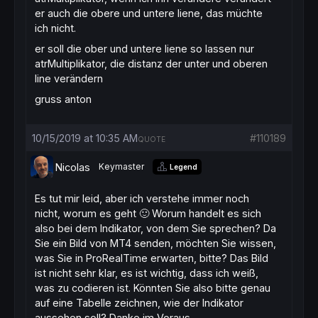
er auch die obere und untere liene, das müchte
ich nicht.
er soll die ober und untere liene so lassen nur
atrMultiplikator, die distanz der unter und oberen
line verändern
gruss anton
10/15/2019 at 10:35 AM
#110189
QUOTE
Nicolas
Keymaster
Legend
Es tut mir leid, aber ich verstehe immer noch
nicht, worum es geht 🙂 Worum handelt es sich
also bei dem Indikator, von dem Sie sprechen? Da
Sie ein Bild von MT4 senden, möchten Sie wissen,
was Sie in ProRealTime erwarten, bitte? Das Bild
ist nicht sehr klar, es ist wichtig, dass ich weiß,
was zu codieren ist. Könnten Sie also bitte genau
auf eine Tabelle zeichnen, wie der Indikator
aussehen soll? Danke im Voraus.