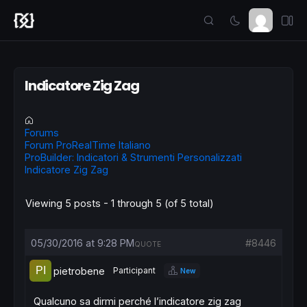
Indicatore Zig Zag
Forums
Forum ProRealTime Italiano
ProBuilder: Indicatori & Strumenti Personalizzati
Indicatore Zig Zag
Viewing 5 posts - 1 through 5 (of 5 total)
05/30/2016 at 9:28 PM
#8446
QUOTE
pietrobene
Participant
New
Qualcuno sa dirmi perché l’indicatore zig zag