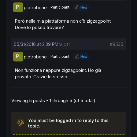
pietrobene
Participant
New
Però nella mia piattaforma non c’è zigzagpoint.
Dove lo posso trovare?
05/31/2016 at 2:39 PM
#8535
QUOTE
pietrobene
Participant
New
Non funziona neppure zigzagpoint. Ho già
provato. Grazie lo stesso
Viewing 5 posts - 1 through 5 (of 5 total)
You must be logged in to reply to this
topic.