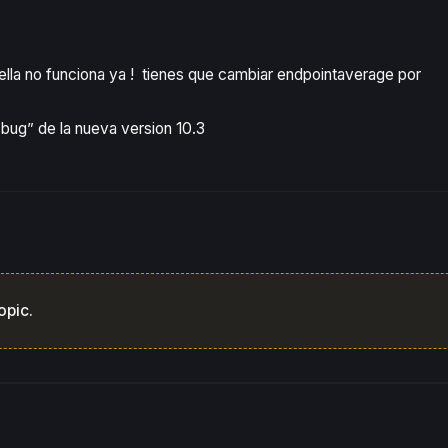
ella no funciona ya ! tienes que cambiar endpointaverage por
bug” de la nueva version 10.3
opic.