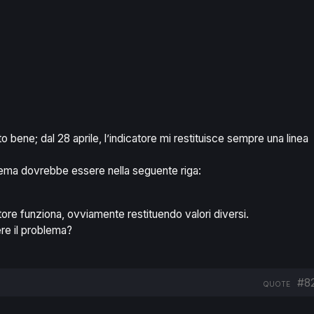
ato bene; dal 28 aprile, l’indicatore mi restituisce sempre una linea
lema dovrebbe essere nella seguente riga:
atore funziona, ovviamente restituendo valori diversi.
e il problema?
#8
QUOTE