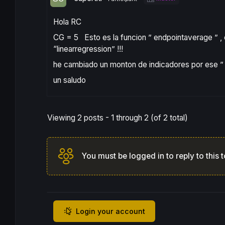
Hola RC
CG = 5 Esto es la funcion ” endpointaverage ” , 
“linearregression” !!!
he cambiado un monton de indicadores por ese ” 
un saludo
Viewing 2 posts - 1 through 2 (of 2 total)
You must be logged in to reply to this t
Login your account