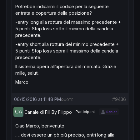
Potrebbe indicarmi il codice per la seguente
entrata e copertura della posizione?
-entry long alla rottura del massimo precedente +
5 punti. Stop loss sotto il minimo della candela
precedente.
-entry short alla rottura del minimo precedente +
5 punti. Stop loss sopra il massimo della candela
precedente.
Il sistema opera all’apertura del mercato. Grazie
mille, saluti.
Marco
06/15/2016 at 11:48 PM
#9436
QUOTE
Canale di Fill By Filippo
Participant
Senior
Ciao Marco, benvenuto
…. devi essere un pò più preciso, entri long alla