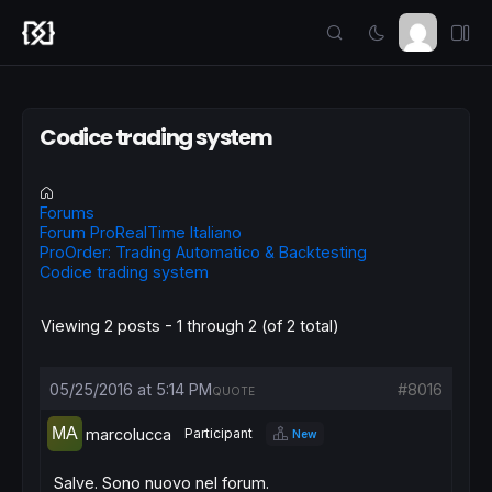
Codice trading system
Forums
Forum ProRealTime Italiano
ProOrder: Trading Automatico & Backtesting
Codice trading system
Viewing 2 posts - 1 through 2 (of 2 total)
05/25/2016 at 5:14 PM
#8016
QUOTE
marcolucca
Participant
New
Salve. Sono nuovo nel forum.