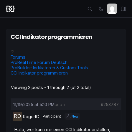
CCI Indikator programmieren
Forums
ProRealTime Forum Deutsch
ProBuilder: Indikatoren & Custom Tools
CCI Indikator programmieren
Viewing 2 posts - 1 through 2 (of 2 total)
11/19/2025 at 5:10 PM
#253787
QUOTE
RogerIG
Participant
New
Hallo, wer kann mir einen CCI Indikator erstellen,