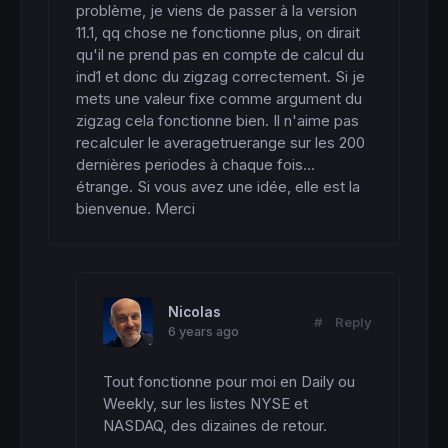
problème, je viens de passer à la version 
11.1, qq chose ne fonctionne plus, on dirait 
qu'il ne prend pas en compte de calcul du 
ind1 et donc du zigzag correctement. Si je 
mets une valeur fixe comme argument du 
zigzag cela fonctionne bien. Il n'aime pas 
recalculer le averagetruerange sur les 200 
dernières periodes à chaque fois... 
étrange. Si vous avez une idée, elle est la 
bienvenue. Merci
Nicolas
#
Reply
6 years ago
Tout fonctionne pour moi en Daily ou 
Weekly, sur les listes NYSE et 
NASDAQ, des dizaines de retour.