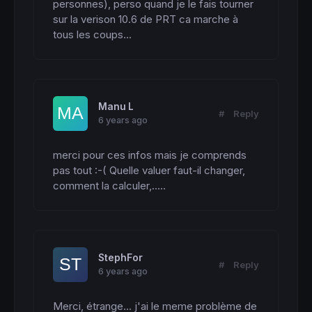
personnes), perso quand je le fais tourner 
sur la verison 10.6 de PRT ca marche à 
tous les coups...
Manu L
#
Reply
6 years ago
merci pour ces infos mais je comprends 
pas tout :-( Quelle valuer faut-il changer, 
comment la calculer,.....
StephFor
#
Reply
6 years ago
Merci, étrange... j'ai le meme problème de 