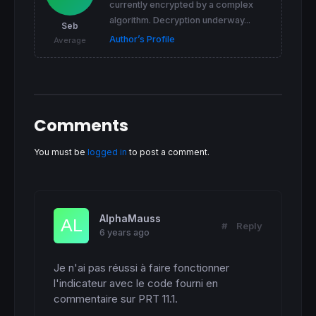
currently encrypted by a complex
algorithm. Decryption underway...
Seb
Author’s Profile
Average
Comments
You must be
logged in
to post a comment.
AlphaMauss
#
Reply
6 years ago
Je n'ai pas réussi à faire fonctionner 
l'indicateur avec le code fourni en 