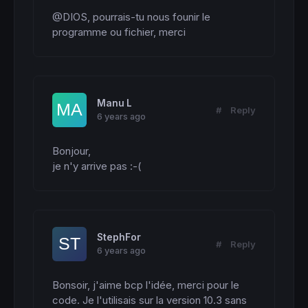
@DIOS, pourrais-tu nous founir le 
programme ou fichier, merci
Manu L
#
Reply
6 years ago
Bonjour,

je n'y arrive pas :-(
StephFor
#
Reply
6 years ago
Bonsoir, j'aime bcp l'idée, merci pour le 
code. Je l'utilisais sur la version 10.3 sans 