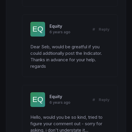
Equity
#
Reply
6 years ago
Dear Seb, would be greatful if you 
could addtionally post the Indicator. 
Thanks in advance for your help. 
regards
Equity
#
Reply
6 years ago
Hello, would you be so kind, tried to 
figure your comment out - sorry for 
asking, i don't understate it...
