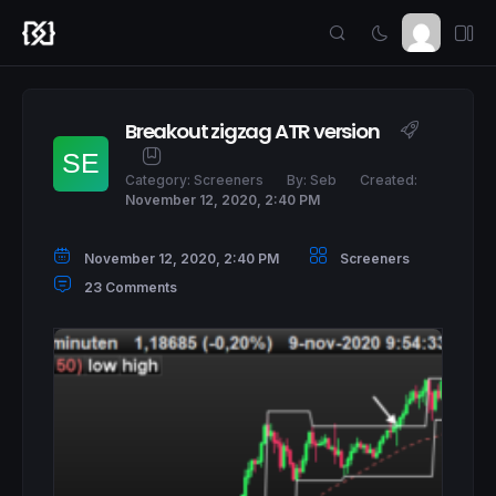
Breakout zigzag ATR version
Category:
Screeners
By:
Seb
Created:
November 12, 2020, 2:40 PM
November 12, 2020, 2:40 PM
Screeners
23 Comments