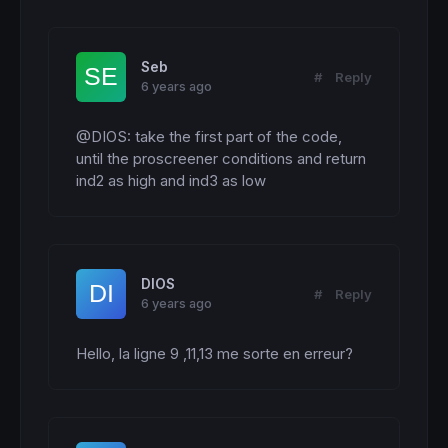
Seb
#
Reply
6 years ago
@DIOS: take the first part of the code, 
until the proscreener conditions and return 
ind2 as high and ind3 as low
DIOS
#
Reply
6 years ago
Hello, la ligne 9 ,11,13 me sorte en erreur?