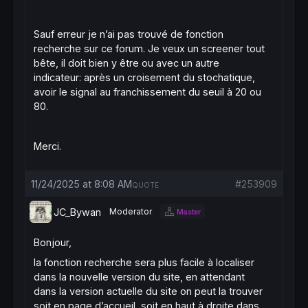
Sauf erreur je n’ai pas trouvé de fonction
recherche sur ce forum. Je veux un screener tout
bête, il doit bien y être ou avec un autre
indicateur: après un croisement du stochatique,
avoir le signal au franchissement du seuil à 20 ou
80.
Merci.
11/24/2025 at 8:08 AM
#253909
QUOTE
JC_Bywan
Moderator
Master
Bonjour,
la fonction recherche sera plus facile à localiser
dans la nouvelle version du site, en attendant
dans la version actuelle du site on peut la trouver
soit en page d’accueil, soit en haut à droite dans