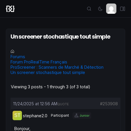
Un screener stochastique tout simple
Forums
Forum ProRealTime Français
ProScreener : Scanners de Marché & Détection
Un screener stochastique tout simple
Viewing 3 posts - 1 through 3 (of 3 total)
11/24/2025 at 12:56 AM
#253908
QUOTE
stephane2.0
Participant
Junior
Bonjour,