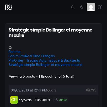
Stratégie simple Bollinger et moyenne
mobile
Forums
Forum ProRealTime Français
ProOrder : Trading Automatique & Backtests
Stratégie simple Bollinger et moyenne mobile
Viewing 5 posts - 1 through 5 (of 5 total)
06/03/2016 at 12:41 PM
#8735
QUOTE
cryoxdsl
Participant
Junior