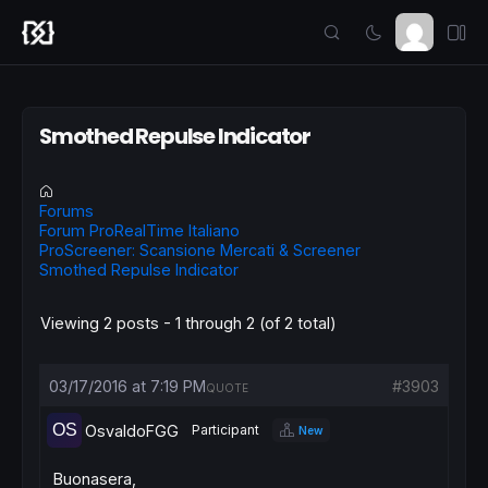
Smothed Repulse Indicator
Forums
Forum ProRealTime Italiano
ProScreener: Scansione Mercati & Screener
Smothed Repulse Indicator
Viewing 2 posts - 1 through 2 (of 2 total)
03/17/2016 at 7:19 PM
#3903
QUOTE
OsvaldoFGG
Participant
New
Buonasera,