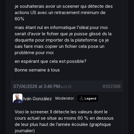
je souhaiterais avoir un sceener qui détecte des
actions US avec un retracement minimum de
60%
mais étant nul en informatique l’idéal pour moi
serait d’avoir le fichier que je puisse glissé ds la
disquette pour importer ds la plateforme ça je
sais faire mais copier un fichier cela pose un
problème pour moi
en espérant que cela est possible?
Bonne semaine à tous
07/06/2026 at 3:46 PM
#262388
QUOTE
Iván González
Moderator
Legend
Voici le screener. Il détecte les valeurs dont le
cours actuel se situe au moins 60 % en dessous
de leur plus haut de l’année écoulée (graphique
journalier)