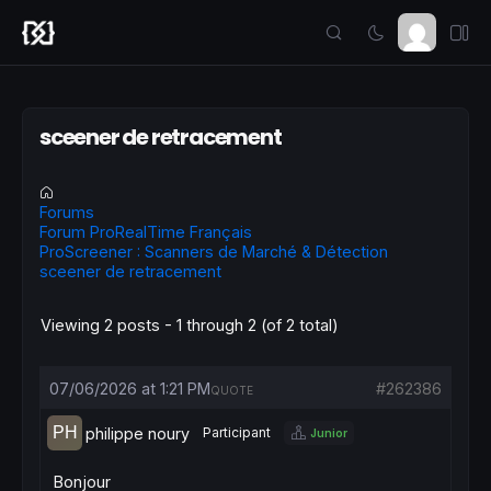
sceener de retracement
Forums
Forum ProRealTime Français
ProScreener : Scanners de Marché & Détection
sceener de retracement
Viewing 2 posts - 1 through 2 (of 2 total)
07/06/2026 at 1:21 PM
#262386
QUOTE
philippe noury
Participant
Junior
Bonjour