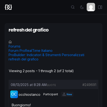
refresh del grafico
Forums
Forum ProRealTime Italiano
ProBuilder: Indicatori & Strumenti Personalizzati
refresh del grafico
Viewing 2 posts - 1 through 2 (of 2 total)
08/13/2025 at 8:28 AM
#249691
QUOTE
occhiostanco
Participant
New
Buongiorno!