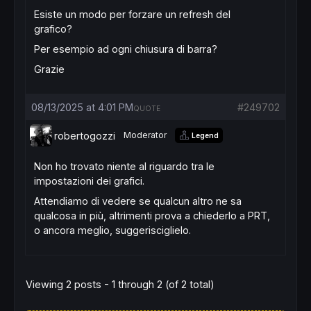
Esiste un modo per forzare un refresh del
grafico?
Per esempio ad ogni chiusura di barra?
Grazie
08/13/2025 at 4:01 PM
#249702
QUOTE
robertogozzi
Moderator
Legend
Non ho trovato niente al riguardo tra le
impostazioni dei grafici.
Attendiamo di vedere se qualcun altro ne sa
qualcosa in più, altrimenti prova a chiederlo a PRT,
o ancora meglio, suggerisciglielo.
Viewing 2 posts - 1 through 2 (of 2 total)