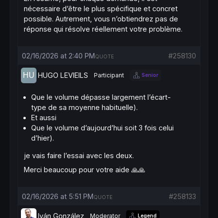
nécessaire d’être le plus spécifique et concret
possible. Autrement, vous n’obtiendrez pas de
réponse qui résolve réellement votre problème.
02/16/2026 at 2:40 PM
#258130
QUOTE
HUGO LEVIEILS
Participant
Senior
Que le volume dépasse largement l’écart-
type de sa moyenne habituelle).
Et aussi
Que le volume d’aujourd’hui soit 3 fois celui
d’hier).
je vais faire l’essai avec les deux.
Merci beaucoup pour votre aide 🙏🙏
02/16/2026 at 5:51 PM
#258133
QUOTE
Iván González
Moderator
Legend