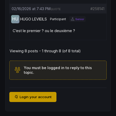
02/16/2026 at 7:43 PM
#258141
QUOTE
HUGO LEVIEILS
Participant
Senior
C’est le premier ? ou le deuxième ?
Viewing 8 posts - 1 through 8 (of 8 total)
You must be logged in to reply to this
topic.
Login your account