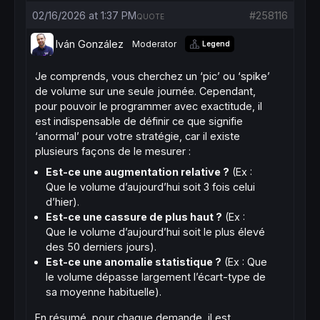
02/16/2026 at 1:37 PM
#258116
QUOTE
Iván González
Moderator
Legend
Je comprends, vous cherchez un ‘pic’ ou ‘spike’
de volume sur une seule journée. Cependant,
pour pouvoir le programmer avec exactitude, il
est indispensable de définir ce que signifie
‘anormal’ pour votre stratégie, car il existe
plusieurs façons de le mesurer :
Est-ce une augmentation relative ?
(Ex :
Que le volume d’aujourd’hui soit 3 fois celui
d’hier).
Est-ce une cassure de plus haut ?
(Ex :
Que le volume d’aujourd’hui soit le plus élevé
des 50 derniers jours).
Est-ce une anomalie statistique ?
(Ex : Que
le volume dépasse largement l’écart-type de
sa moyenne habituelle).
En résumé, pour chaque demande, il est