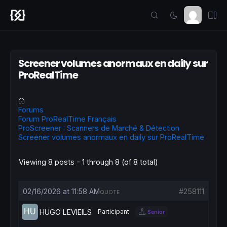
Screener volumes anormaux en daily sur
ProRealTime
Forums
Forum ProRealTime Français
ProScreener : Scanners de Marché & Détection
Screener volumes anormaux en daily sur ProRealTime
Viewing 8 posts - 1 through 8 (of 8 total)
02/16/2026 at 11:58 AM
#258111
QUOTE
HUGO LEVIEILS
Participant
Senior