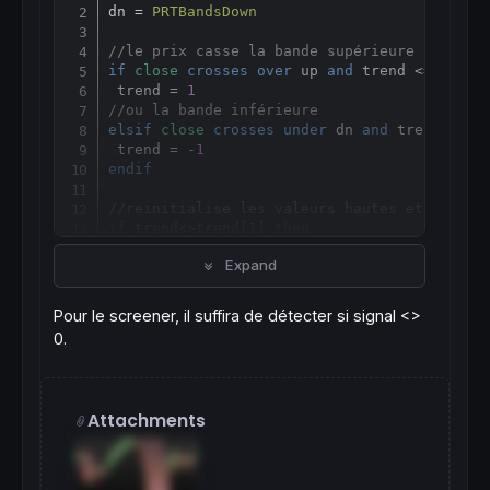
Copy
dn = 
PRTBandsDown
//le prix casse la bande supérieure
if
close
crosses
over
 up 
and
 trend <= 
0
the
 trend = 
1
//ou la bande inférieure
elsif
close
crosses
under
 dn 
and
 trend >= 
0
 trend = -
1
endif
//reinitialise les valeurs hautes et basses
if
 trend<>trend[
1
] 
then
if
 trend = 
1
then
Expand
  prevmax
=
maxtrend

  maxtrend=
0
else
Pour le screener, il suffira de détecter si signal <>
  prevmin
=
mintrend

0.
  mintrend=
close
*
1000
endif
endif
Attachments
//enregistre les valeurs hautes et basses e
if
 trend=
1
then
 maxtrend=
max
(maxtrend,
high
else