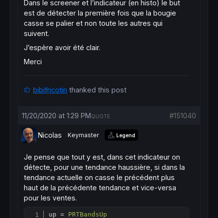
Dans le screener et l’indicateur (en histo) le but
est de détecter la première fois que la bougie
casse se palier et non toute les autres qui
suivent.
J’espère avoir été clair.
Merci
bibifricotin
thanked this post
11/20/2020 at 1:29 PM
#151040
QUOTE
Nicolas
Keymaster
Legend
Je pense que tout y est, dans cet indicateur on
détecte, pour une tendance haussière, si dans la
tendance actuelle on casse le précédent plus
haut de la précédente tendance et vice-versa
pour les ventes.
up = 
PRTBandsUp