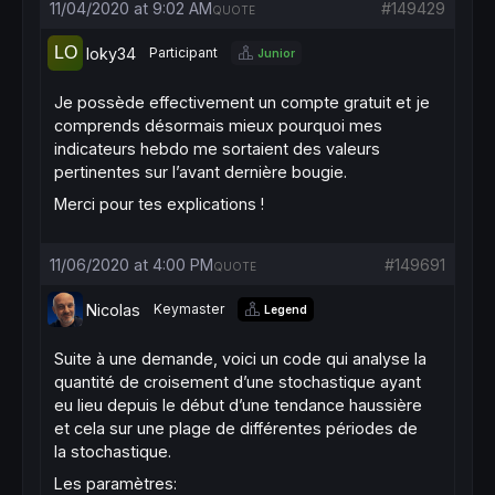
11/04/2020 at 9:02 AM
#149429
QUOTE
loky34
Participant
Junior
Je possède effectivement un compte gratuit et je
comprends désormais mieux pourquoi mes
indicateurs hebdo me sortaient des valeurs
pertinentes sur l’avant dernière bougie.
Merci pour tes explications !
11/06/2020 at 4:00 PM
#149691
QUOTE
Nicolas
Keymaster
Legend
Suite à une demande, voici un code qui analyse la
quantité de croisement d’une stochastique ayant
eu lieu depuis le début d’une tendance haussière
et cela sur une plage de différentes périodes de
la stochastique.
Les paramètres: