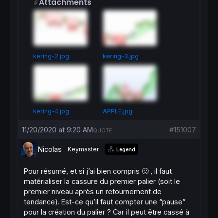
Attachments
kering-2.jpg
kering-3.jpg
kering-4.jpg
APPLE.jpg
11/20/2020 at 9:20 AM
#151007
QUOTE
Nicolas
Keymaster
Legend
Pour résumé, et si j’ai bien compris 🙂 , il faut
matérialiser la cassure du premier palier (soit le
premier niveau après un retournement de
tendance). Est-ce qu’il faut compter une “pause”
pour la création du palier ? Car il peut être cassé à