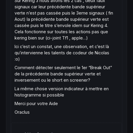
Sur Kering 3 nous avons les 2 cas , deux faux
signaux car leur précédente bande supérieur
verte n’est pas cassée puis le 3eme signaux ( fin
Aout) la précédente bande supérieur verte est
cassée puis le titre s’envole idem sur Kering 4.
Cela fonctionne sur toutes les actions pas que
kering bien sur (ci-joint Tf1 , apple…)
Ici c’est un constat, une observation, et c’est là
qu’intervienne les talents de codeur de Nicolas
:o)
Comment détecter seulement le 1er “Break Out”
de la précédente bande supérieur verte et
inversement ou le short en screener?
La même chose version indicateur à mettre en
histogramme si possible
Merci pour votre Aide
Oraclus