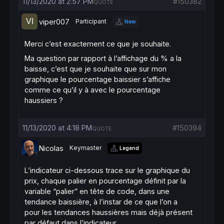
11/13/2020 at 2:57 PM
#150382
QUOTE
viper007
Participant
New
Merci c’est exactement ce que je souhaite.
Ma question par rapport à l’affichage du % a la
baisse, c’est que je souhaite que sur mon
graphique le pourcentage baissier s’affiche
comme ce qu’il y à avec le pourcentage
haussiers ?
11/13/2020 at 4:18 PM
#150394
QUOTE
Nicolas
Keymaster
Legend
L’indicateur ci-dessous trace sur le graphique du
prix, chaque palier en pourcentage définit par la
variable “palier” en tête de code, dans une
tendance baissière, à l’instar de ce que l’on a
pour les tendances haussières mais déjà présent
par défaut dans l’indicateur.