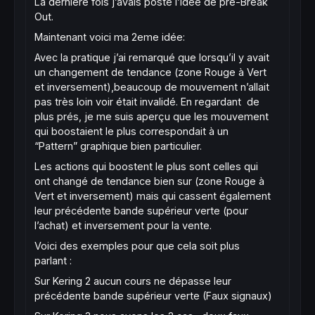
La dernière fois j’avais posté l’idée de pré-Break
Out.
Maintenant voici ma 2eme idée:
Avec la pratique j’ai remarqué que lorsqu’il y avait
un changement de tendance (zone Rouge à Vert
et inversement),beaucoup de mouvement n’allait
pas très loin voir était invalidé. En regardant de
plus prés, je me suis aperçu que les mouvement
qui boostaient le plus correspondait à un
“Pattern” graphique bien particulier.
Les actions qui boostent le plus sont celles qui
ont changé de tendance bien sur (zone Rouge à
Vert et inversement) mais qui cassent également
leur précédente bande supérieur verte (pour
l’achat) et inversement pour la vente.
Voici des exemples pour que cela soit plus
parlant :
Sur Kering 2 aucun cours ne dépasse leur
précédente bande supérieur verte (Faux signaux)