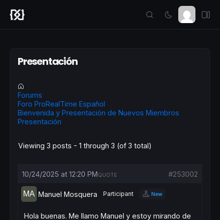
Presentación
Forums
Foro ProRealTime Español
Bienvenida y Presentación de Nuevos Miembros
Presentación
Viewing 3 posts - 1 through 3 (of 3 total)
10/24/2025 at 12:20 PM
#253002
QUOTE
Manuel Mosquera
Participant
New
Hola buenas. Me llamo Manuel y estoy mirando de