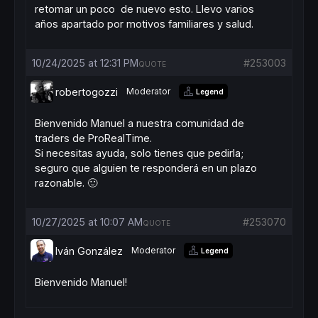
retomar un poco de nuevo esto. Llevo varios
años apartado por motivos familiares y salud.
10/24/2025 at 12:31 PM
#253003
QUOTE
robertogozzi
Moderator
Legend
Bienvenido Manuel a nuestra comunidad de
traders de ProRealTime.
Si necesitas ayuda, solo tienes que pedirla;
seguro que alguien te responderá en un plazo
razonable. 🙂
10/27/2025 at 10:07 AM
#253070
QUOTE
Iván González
Moderator
Legend
Bienvenido Manuel!