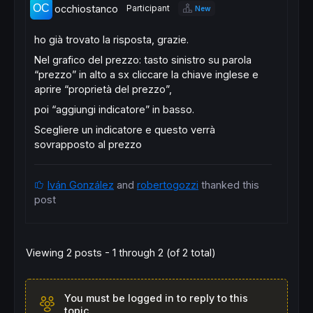
occhiostanco
Participant
New
ho già trovato la risposta, grazie.
Nel grafico del prezzo: tasto sinistro su parola
“prezzo” in alto a sx cliccare la chiave inglese e
aprire “proprietà del prezzo”,
poi “aggiungi indicatore” in basso.
Scegliere un indicatore e questo verrà
sovrapposto al prezzo
Iván González
and
robertogozzi
thanked this
post
Viewing 2 posts - 1 through 2 (of 2 total)
You must be logged in to reply to this
topic.