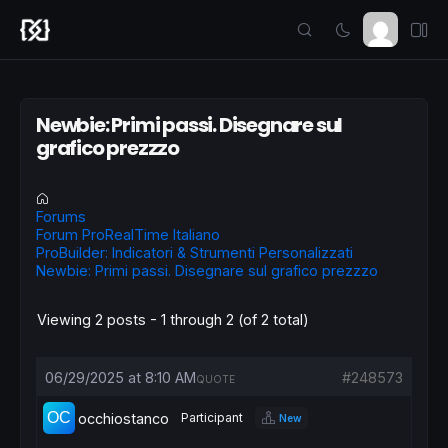
Newbie: Primi passi. Disegnare sul
grafico prezzzo
Forums
Forum ProRealTime Italiano
ProBuilder: Indicatori & Strumenti Personalizzati
Newbie: Primi passi. Disegnare sul grafico prezzzo
Viewing 2 posts - 1 through 2 (of 2 total)
06/29/2025 at 8:10 AM
#248573
QUOTE
occhiostanco
Participant
New