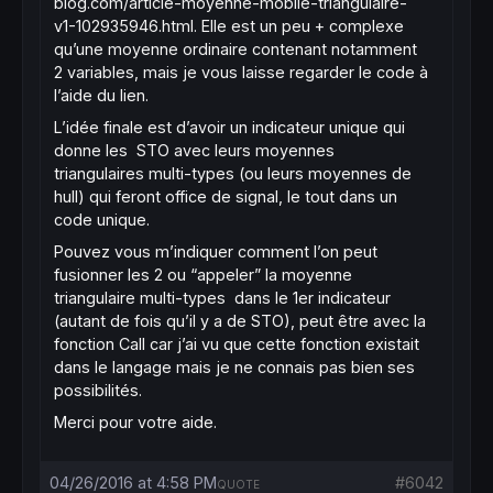
blog.com/article-moyenne-mobile-triangulaire-
v1-102935946.html. Elle est un peu + complexe
qu’une moyenne ordinaire contenant notamment
2 variables, mais je vous laisse regarder le code à
l’aide du lien.
L’idée finale est d’avoir un indicateur unique qui
donne les STO avec leurs moyennes
triangulaires multi-types (ou leurs moyennes de
hull) qui feront office de signal, le tout dans un
code unique.
Pouvez vous m’indiquer comment l’on peut
fusionner les 2 ou “appeler” la moyenne
triangulaire multi-types dans le 1er indicateur
(autant de fois qu’il y a de STO), peut être avec la
fonction Call car j’ai vu que cette fonction existait
dans le langage mais je ne connais pas bien ses
possibilités.
Merci pour votre aide.
04/26/2016 at 4:58 PM
#6042
QUOTE