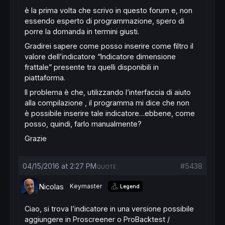
è la prima volta che scrivo in questo forum e, non
essendo esperto di programmazione, spero di
porre la domanda in termini giusti.
Gradirei sapere come posso inserire come filtro il
valore dell’indicatore “Indicatore dimensione
frattale” presente tra quelli disponibili in
piattaforma.
Il problema è che, utilizzando l’interfaccia di aiuto
alla compilazione , il programma mi dice che non
è possibile inserire tale indicatore…ebbene, come
posso, quindi, farlo manualmente?
Grazie
04/15/2016 at 2:27 PM
#5438
QUOTE
Nicolas
Keymaster
Legend
Ciao,
si trova
l’indicatore
in una versione possibile
aggiungere in Proscreener o ProBacktest /