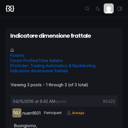
Indicatore dimensione frattale
Forums
Forum ProRealTime Italiano
ProOrder: Trading Automatico & Backtesting
Indicatore dimensione frattale
Viewing 3 posts - 1 through 3 (of 3 total)
04/15/2016 at 9:42 AM
#5422
QUOTE
nuam1601
Participant
Average
Buongiorno,