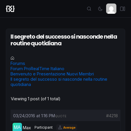
Il segreto del successo si nasconde nella
routine quotidiana
Forums
Forum ProRealTime Italiano
Benvenuto e Presentazione Nuovi Membri
Il segreto del successo si nasconde nella routine
quotidiana
Viewing 1 post (of 1 total)
03/24/2016 at 1:16 PM
#4218
QUOTE
Max
Participant
Average