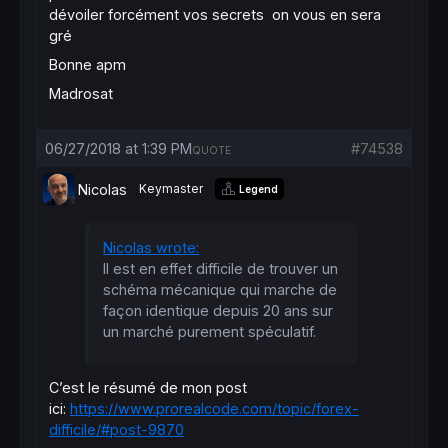
dévoiler forcément vos secrets on vous en sera
gré
Bonne apm
Madrosat
06/27/2018 at 1:39 PM
#74538
QUOTE
Nicolas
Keymaster
Legend
Nicolas wrote:
Il est en effet difficile de trouver un
schéma mécanique qui marche de
façon identique depuis 20 ans sur
un marché purement spéculatif.
C’est le résumé de mon post
ici:
https://www.prorealcode.com/topic/forex-
difficile/#post-9870