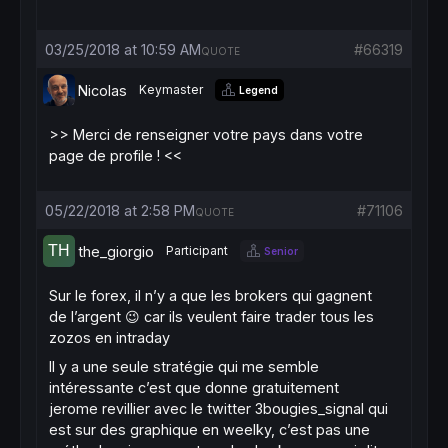
03/25/2018 at 10:59 AM
#66319
QUOTE
Nicolas
Keymaster
Legend
>> Merci de renseigner votre pays dans votre
page de profile ! <<
05/22/2018 at 2:58 PM
#71106
QUOTE
the_giorgio
Participant
Senior
Sur le forex, il n’y a que les brokers qui gagnent
de l’argent 😉 car ils veulent faire trader tous les
zozos en intraday
Il y a une seule stratégie qui me semble
intéressante c’est que donne gratuitement
jerome revillier avec le twitter 3bougies_signal qui
est sur des graphique en weelky, c’est pas une