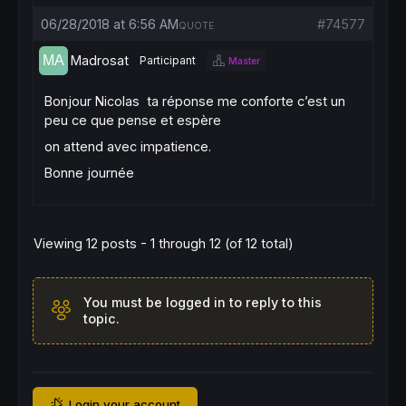
06/28/2018 at 6:56 AM
#74577
QUOTE
Madrosat
Participant
Master
Bonjour Nicolas ta réponse me conforte c’est un
peu ce que pense et espère
on attend avec impatience.
Bonne journée
Viewing 12 posts - 1 through 12 (of 12 total)
You must be logged in to reply to this
topic.
Login your account