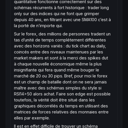
quantitative fonctionne correctement sur des
schémas récurrents à fort historique : trader long
only sur des indices qui ne font que grimper
depuis 40 ans, en filtrant avec une SMA100 c’est à
la porté de n’importe qui.
Sur le forex, des millions de personnes tradent un
tas d’unité de temps complétement différentes
avec des horizons variés : du tick chart au daily,
coincés entre des niveaux maintenues par les
market makers et sont à la merci des spikes dut
à chaque nouvelle économique même la plus
insignifiante qui fera quand même bouger le
marché de 20 ou 30 pips. Bref, pour moi le forex
est un champ de bataille dont on ne sera jamais
maître avec des schémas simples du style si
RSI14>50 alors achat. Faire son edge est possible
toutefois, la vérité doit être situé dans les
graphiques décorrélés du temps en utilisant des
matrices de forces relatives des monnaies entre
elles par exemple.
Il est en effet difficile de trouver un schéma