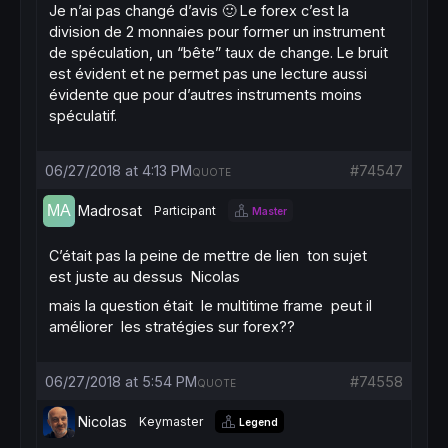
Je n’ai pas changé d’avis 🙂 Le forex c’est la
division de 2 monnaies pour former un instrument
de spéculation, un “bête” taux de change. Le bruit
est évident et ne permet pas une lecture aussi
évidente que pour d’autres instruments moins
spéculatif.
06/27/2018 at 4:13 PM
#74547
QUOTE
Madrosat
Participant
Master
C’était pas la peine de mettre de lien ton sujet
est juste au dessus Nicolas
mais la question était le multitime frame peut il
améliorer les stratégies sur forex??
06/27/2018 at 5:54 PM
#74558
QUOTE
Nicolas
Keymaster
Legend