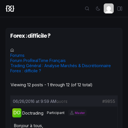
Forex : difficile ?
Forums
Forum ProRealTime Français
Trading Général : Analyse Marchés & Discrétionnaire
Forex : difficile ?
Viewing 12 posts - 1 through 12 (of 12 total)
06/26/2016 at 9:59 AM
#9855
QUOTE
Doctrading
Participant
Master
Bonjour à tous,