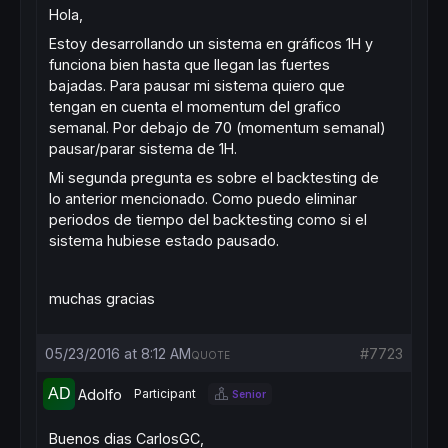
Hola,
Estoy desarrollando un sistema en gráficos 1H y
funciona bien hasta que llegan las fuertes
bajadas. Para pausar mi sistema quiero que
tengan en cuenta el momentum del grafico
semanal. Por debajo de 70 (momentum semanal)
pausar/parar sistema de 1H.
Mi segunda pregunta es sobre el backtesting de
lo anterior mencionado. Como puedo eliminar
periodos de tiempo del backtesting como si el
sistema hubiese estado pausado.
muchas gracias
05/23/2016 at 8:12 AM
#7723
QUOTE
Adolfo
Participant
Senior
Buenos dias CarlosGC,