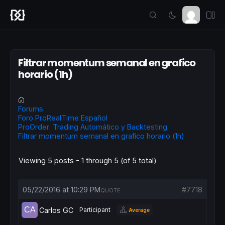
Filtrar momentum semanal en grafico
horario (1h)
Forums
Foro ProRealTime Español
ProOrder: Trading Automático y Backtesting
Filtrar momentum semanal en grafico horario (1h)
Viewing 5 posts - 1 through 5 (of 5 total)
05/22/2016 at 10:29 PM
#7718
QUOTE
Carlos GC
Participant
Average