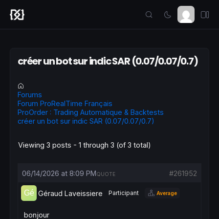
créer un bot sur indic SAR (0.07/0.07/0.7)
Forums
Forum ProRealTime Français
ProOrder : Trading Automatique & Backtests
créer un bot sur indic SAR (0.07/0.07/0.7)
Viewing 3 posts - 1 through 3 (of 3 total)
06/14/2026 at 8:09 PM
#261952
QUOTE
Géraud Laveissiere
Participant
Average
bonjour