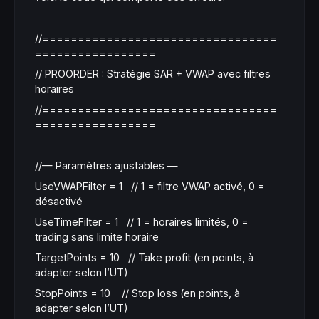
//=================================
=================
// PROORDER : Stratégie SAR + VWAP avec filtres
horaires
//=================================
=================
//— Paramètres ajustables —
UseVWAPFilter = 1 // 1 = filtre VWAP activé, 0 =
désactivé
UseTimeFilter = 1 // 1 = horaires limités, 0 =
trading sans limite horaire
TargetPoints = 10 // Take profit (en points, à
adapter selon l’UT)
StopPoints = 10 // Stop loss (en points, à
adapter selon l’UT)