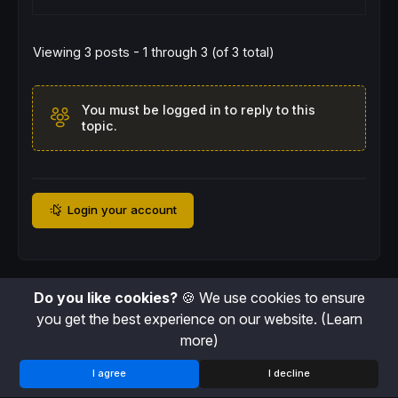
//-----------------------------------------
// SAR (af=0.07, step=0.07, limite=0.7)
Viewing 3 posts - 1 through 3 (of 3 total)
//-----------------------------------------
mySAR = 
SAR
[
0.07
, 
0.07
, 
0.7
]

You must be logged in to reply to this
//-----------------------------------------
topic.
// COULEUR DE LA BOUGIE PRECEDENTE (clôturé
//-----------------------------------------
bullishCandle = (
Close
[
1
] > 
Open
[
1
])

bearishCandle = (
Close
[
1
] < 
Open
[
1
])

Login your account
//-----------------------------------------
// POSITION DU SAR PAR RAPPORT AU PRIX PREC
// sarRed  = SAR au-dessus du prix → tendan
// sarGreen = SAR en-dessous du prix → tend
//-----------------------------------------
Do you like cookies?
🍪 We use cookies to ensure
sarRed   = (mySAR[
1
] > 
Close
[
1
])

you get the best experience on our website.
(Learn
sarGreen = (mySAR[
1
] < 
Close
[
1
])

more)
I agree
I decline
//-----------------------------------------
// VWAP JOURNALIERE (reset chaque nouvelle 