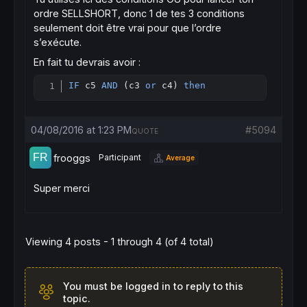
ordre SELLSHORT, donc 1 de tes 3 conditions
seulement doit être vrai pour que l’ordre
s’exécute.
En fait tu devrais avoir :
IF
 c5 
AND
 (c3 
or
 c4) 
then
Copy
04/08/2016 at 1:23 PM
#5094
QUOTE
frooggs
Participant
Average
Super merci
Viewing 4 posts - 1 through 4 (of 4 total)
You must be logged in to reply to this
topic.