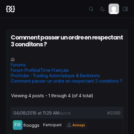
Comment passer un ordre en respectant
3 conditons ?
Forums
Forum ProRealTime Français
ProOrder : Trading Automatique & Backtests
Comment passer un ordre en respectant 3 conditons ?
Viewing 4 posts - 1 through 4 (of 4 total)
04/08/2016 at 11:29 AM
#5089
QUOTE
frooggs
Participant
Average