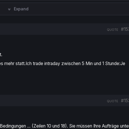
Expand
#15
QUOTE
t.
s mehr statt.Ich trade intraday zwischen 5 Min und 1 Stunde:Je
#15
QUOTE
2 Bedingungen … (Zeilen 10 und 18). Sie müssen Ihre Aufträge unte