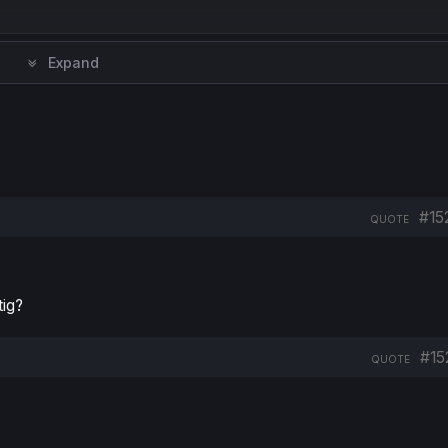
Expand
#15
QUOTE
tig?
#15
QUOTE