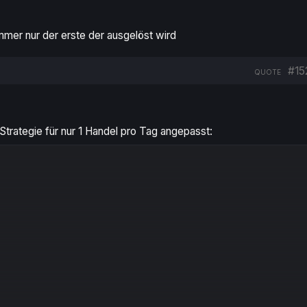
mmer nur der erste der ausgelöst wird
#15
QUOTE
 Strategie für nur 1 Handel pro Tag angepasst:
Copy