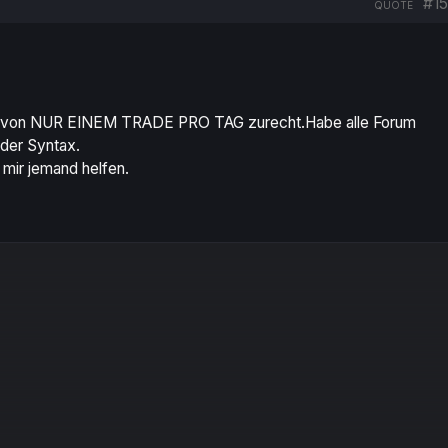
#15
QUOTE
ng von NUR EINEM TRADE PRO TAG zurecht.Habe alle Forum
 der Syntax.
 mir jemand helfen.
Copy