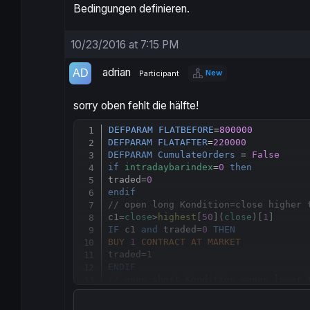
Bedingungen definieren.
10/23/2016 at 7:15 PM
adrian
New
Participant
sorry oben fehlt die hälfte!
DEFPARAM
FLATBEFORE
=
800000
DEFPARAM
FLATAFTER
=
220000
DEFPARAM
CumulateOrders
 = 
False
if
intradaybarindex
=
0
then
traded=
0
endif
// open long Kondition=close higher 
c1=
close
>
highest
[
50
](
close
)[
1
IF
 c1 
and
 traded=
0
THEN
BUY
1
CONTRACT
AT
MARKET
traded=
1
ENDIF
// open short Kondition =open lower 
c2=
open
<
lowest
[
50
](
close
)[
1
IF
 c2 
and
 traded=
0
THEN