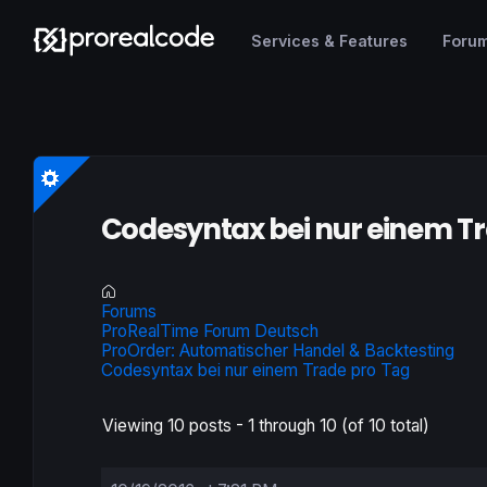
Services & Features
Foru
Codesyntax bei nur einem T
Forums
ProRealTime Forum Deutsch
ProOrder: Automatischer Handel & Backtesting
Codesyntax bei nur einem Trade pro Tag
Viewing 10 posts - 1 through 10 (of 10 total)