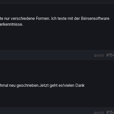
este nur verschiedene Formen. Ich teste mit der Börsensoftware
erkenntnisse.
#15
QUOTE
hmal neu geschrieben.Jetzt geht es!vielen Dank
#15
QUOTE