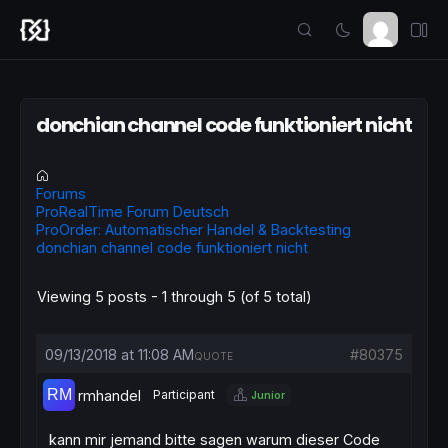
donchian channel code funktioniert nicht
Forums
ProRealTime Forum Deutsch
ProOrder: Automatischer Handel & Backtesting
donchian channel code funktioniert nicht
Viewing 5 posts - 1 through 5 (of 5 total)
09/13/2018 at 11:08 AM
#80375
QUOTE
rmhandel
Participant
Junior
kann mir jemand bitte sagen warum dieser Code