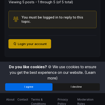
endif
Viewing 5 posts - 1 through 5 (of 5 total)
if
longonmarket
and
 closehigh 
then
sell
at
market
You must be logged in to reply to this
endif
topic.
if
longonmarket
then
sell
at
 lowerdonchian 
stop
endif
Login your account
Do you like cookies?
🍪 We use cookies to ensure
you get the best experience on our website.
(Learn
more)
I agree
I decline
About
Contact
Terms &
Privacy
Moderation
Conditions
Policy
Rules