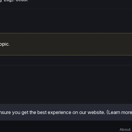
opic.
sure you get the best experience on our website.
(Learn more
About