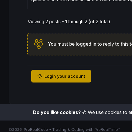
Viewing 2 posts - 1 through 2 (of 2 total)
You must be logged in to reply to this t
Login your account
Do you like cookies?
🍪 We use cookies to en
©2026
ProRealCode - Trading & Coding with ProRealTime™