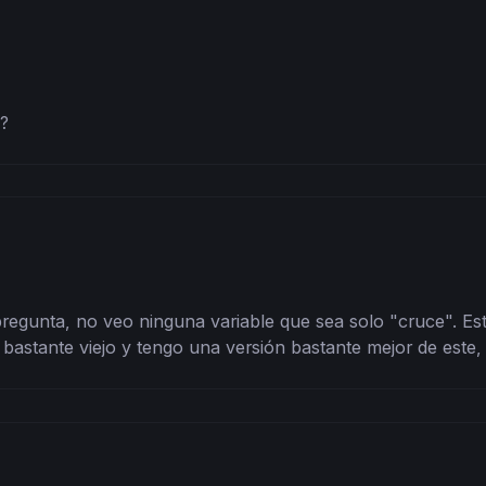
?
egunta, no veo ninguna variable que sea solo "cruce". Está 
 bastante viejo y tengo una versión bastante mejor de este,