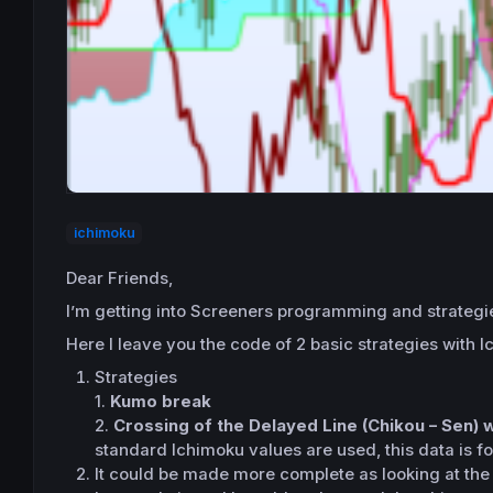
ichimoku
Dear Friends,
I’m getting into Screeners programming and strategie
Here I leave you the code of 2 basic strategies with 
Strategies
1.
Kumo break
2.
Crossing of the Delayed Line (Chikou – Sen) w
standard Ichimoku values ​​are used, this data is f
It could be made more complete as looking at the r