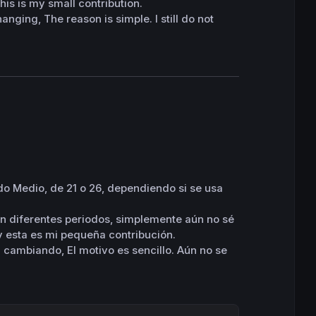
this is my small contribution.
nging, The reason is simple. I still do not
odo Medio, de 21 o 26, dependiendo si se usa
n diferentes periodos, simplemente aún no sé
y esta es mi pequeña contribución.
cambiando, El motivo es sencillo. Aún no se