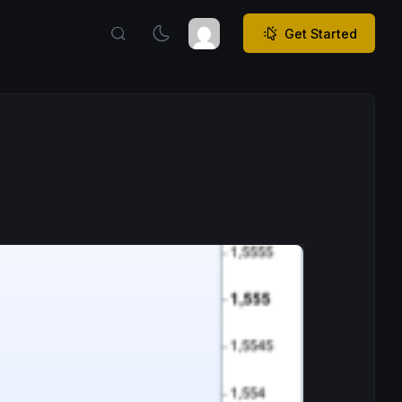
Get Started