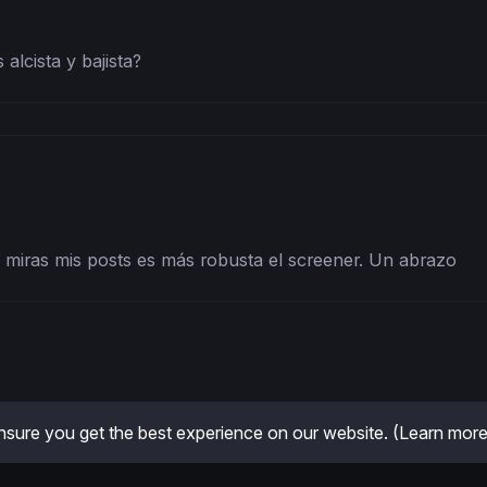
lcista y bajista?
i miras mis posts es más robusta el screener. Un abrazo
sure you get the best experience on our website.
(Learn more