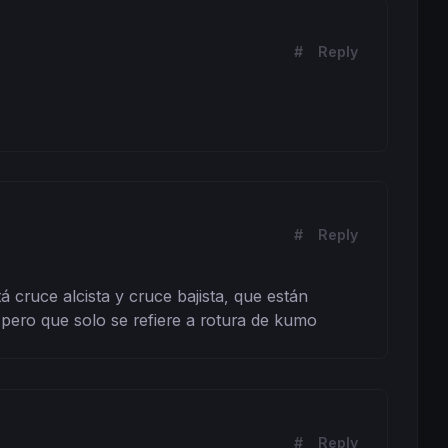
#
Reply
#
Reply
cruce alcista y cruce bajista, que están 
 pero que solo se refiere a rotura de kumo
#
Reply