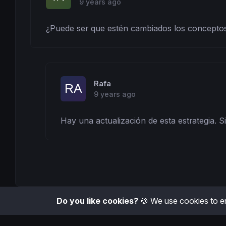
9 years ago
¿Puede ser que estén cambiados los conceptos a
Rafa
9 years ago
Hay una actualización de esta estrategia. S
Do you like cookies?
🍪 We use cookies to en