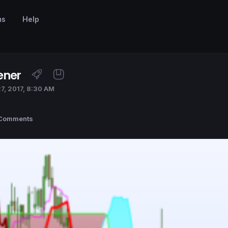
ms
Help
ener
7, 2017, 8:30 AM
Comments