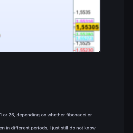
 21 or 26, depending on whether fibonacci or
n different periods, I just still do not know