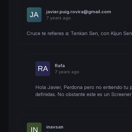
javier.puig.rovira@gmail.com
7 years ago
Cruce te refieres a: Tenkan Sen, con Kijun Sen
Rafa
7 years ago
Hola Javier, Perdona pero no entiendo tu pr
definidas. No obstante este es un Screener
inavsan