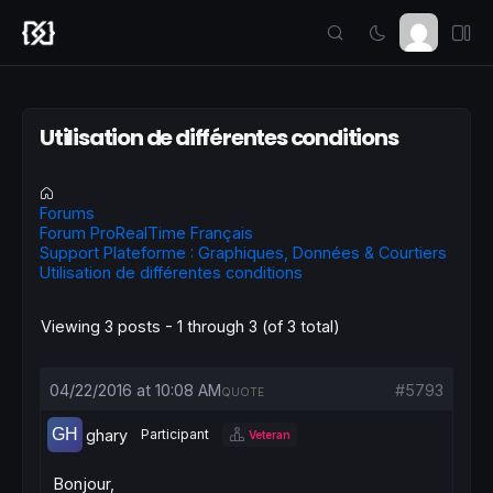
Utilisation de différentes conditions
Forums
Forum ProRealTime Français
Support Plateforme : Graphiques, Données & Courtiers
Utilisation de différentes conditions
Viewing 3 posts - 1 through 3 (of 3 total)
04/22/2016 at 10:08 AM
#5793
QUOTE
ghary
Participant
Veteran
Bonjour,