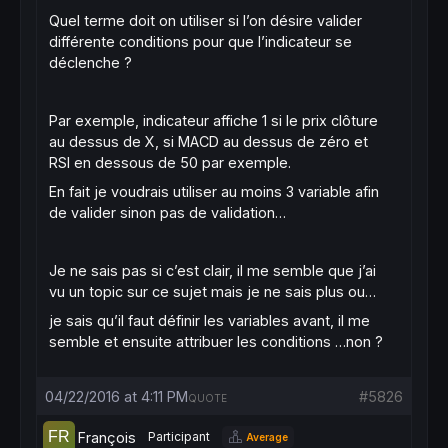
Quel terme doit on utiliser si l’on désire valider
différente conditions pour que l’indicateur se
déclenche ?
Par exemple, indicateur affiche 1 si le prix clôture
au dessus de X, si MACD au dessus de zéro et
RSI en dessous de 50 par exemple.
En fait je voudrais utiliser au moins 3 variable afin
de valider sinon pas de validation…
Je ne sais pas si c’est clair, il me semble que j’ai
vu un topic sur ce sujet mais je ne sais plus ou…
je sais qu’il faut définir les variables avant, il me
semble et ensuite attribuer les conditions …non ?
04/22/2016 at 4:11 PM
#5826
QUOTE
François
Participant
Average