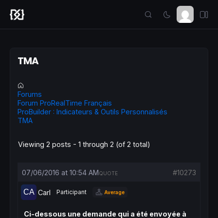
TMA
Forums
Forum ProRealTime Français
ProBuilder : Indicateurs & Outils Personnalisés
TMA
Viewing 2 posts - 1 through 2 (of 2 total)
07/06/2016 at 10:54 AM
#10273
QUOTE
Carl
Participant
Average
Ci-dessous une demande qui a été envoyée à