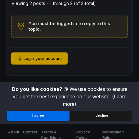
Viewing 2 posts - 1 through 2 (of 2 total)
You must be logged in to reply to this
topic.
Login your account
Do you like cookies?
🍪 We use cookies to ensure
you get the best experience on our website.
(Learn
more)
I agree
I decline
About
Contact
Terms &
Privacy
Moderation
Conditions
Policy
Rules