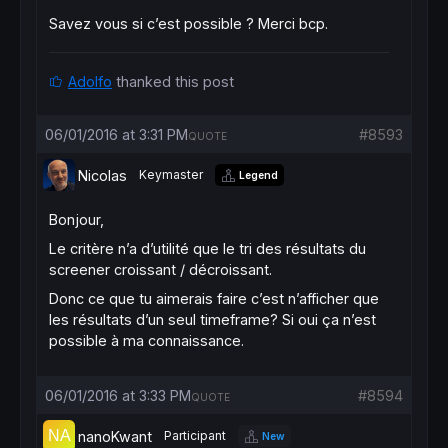
Savez vous si c’est possible ? Merci bcp.
Adolfo
thanked this post
06/01/2016 at 3:31 PM
#8593
QUOTE
Nicolas
Keymaster
Legend
Bonjour,
Le critère n’a d’utilité que le tri des résultats du
screener croissant / décroissant.
Donc ce que tu aimerais faire c’est n’afficher que
les résultats d’un seul timeframe? Si oui ça n’est
possible à ma connaissance.
06/01/2016 at 3:33 PM
#8594
QUOTE
nanoKwant
Participant
New