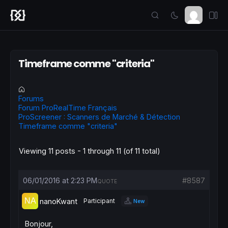
Timeframe comme "criteria"
Forums
Forum ProRealTime Français
ProScreener : Scanners de Marché & Détection
Timeframe comme "criteria"
Viewing 11 posts - 1 through 11 (of 11 total)
06/01/2016 at 2:23 PM
#8587
QUOTE
nanoKwant
Participant
New
Bonjour,