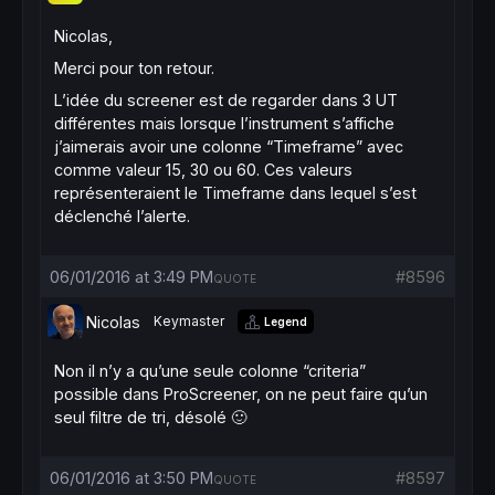
Nicolas,
Merci pour ton retour.
L’idée du screener est de regarder dans 3 UT
différentes mais lorsque l’instrument s’affiche
j’aimerais avoir une colonne “Timeframe” avec
comme valeur 15, 30 ou 60. Ces valeurs
représenteraient le Timeframe dans lequel s’est
déclenché l’alerte.
06/01/2016 at 3:49 PM
#8596
QUOTE
Nicolas
Keymaster
Legend
Non il n’y a qu’une seule colonne “criteria”
possible dans ProScreener, on ne peut faire qu’un
seul filtre de tri, désolé 🙂
06/01/2016 at 3:50 PM
#8597
QUOTE