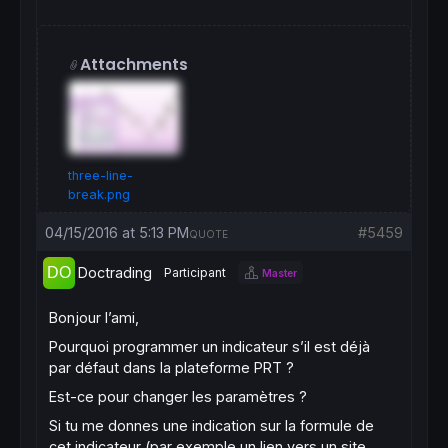
Attachments
three-line-
break.png
04/15/2016 at 5:13 PM
#5459
QUOTE
Doctrading
Participant
Master
Bonjour l’ami,
Pourquoi programmer un indicateur s’il est déjà
par défaut dans la plateforme PRT ?
Est-ce pour changer les paramètres ?
Si tu me donnes une indication sur la formule de
cet indicateur (par exemple un lien vers un site