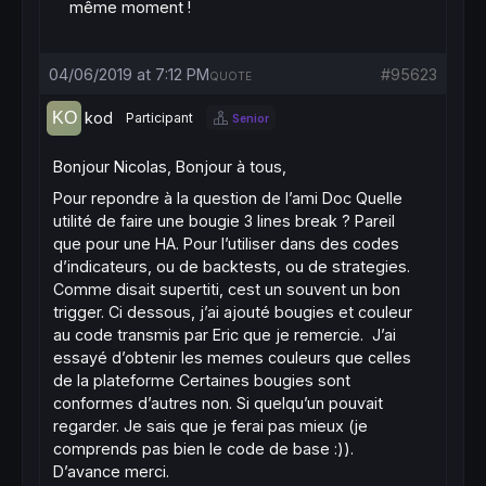
même moment !
04/06/2019 at 7:12 PM
#95623
QUOTE
kod
Participant
Senior
Bonjour Nicolas, Bonjour à tous,
Pour repondre à la question de l’ami Doc Quelle
utilité de faire une bougie 3 lines break ? Pareil
que pour une HA. Pour l’utiliser dans des codes
d’indicateurs, ou de backtests, ou de strategies.
Comme disait supertiti, cest un souvent un bon
trigger. Ci dessous, j’ai ajouté bougies et couleur
au code transmis par Eric que je remercie. J’ai
essayé d’obtenir les memes couleurs que celles
de la plateforme Certaines bougies sont
conformes d’autres non. Si quelqu’un pouvait
regarder. Je sais que je ferai pas mieux (je
comprends pas bien le code de base :)).
D’avance merci.