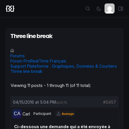
Three line break
Forums
Forum ProRealTime Français
Support Plateforme : Graphiques, Données & Courtiers
Three line break
Viewing 11 posts - 1 through 11 (of 11 total)
04/15/2016 at 5:04 PM
#5457
QUOTE
Carl
Participant
Average
Ci-dessous une demande qui a été envoyée à