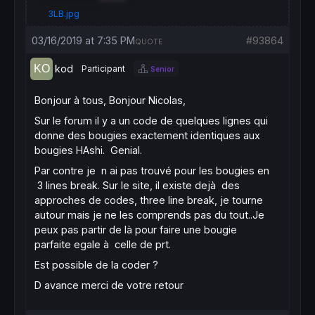
3LB.jpg
03/16/2019 at 7:35 PM
#93864
QUOTE
kod
Participant
Senior
Bonjour à tous, Bonjour Nicolas,
Sur le forum il y a un code de quelques lignes qui
donne des bougies exactement identiques aux
bougies HAshi. Genial.
Par contre je n ai pas trouvé pour les bougies en
3 lines break. Sur le site, il existe dejà des
approches de codes, three line break, je tourne
autour mais je ne les comprends pas du tout..Je
peux pas partir de là pour faire une bougie
parfaite egale à celle de prt.
Est possible de la coder ?
D avance merci de votre retour