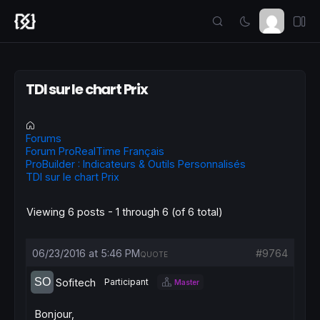
TDI sur le chart Prix
Forums
Forum ProRealTime Français
ProBuilder : Indicateurs & Outils Personnalisés
TDI sur le chart Prix
Viewing 6 posts - 1 through 6 (of 6 total)
06/23/2016 at 5:46 PM
#9764
QUOTE
Sofitech
Participant
Master
Bonjour,