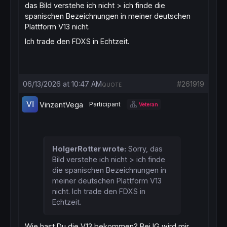
das Bild verstehe ich nicht > ich finde die
spanischen Bezeichnungen in meiner deutschen
Plattform V13 nicht.
Ich trade den FDXS in Echtzeit.
06/13/2026 at 10:47 AM
#261919
QUOTE
VinzentVega
Participant
Veteran
HolgerRotter wrote:
Sorry, das
Bild verstehe ich nicht > ich finde
die spanischen Bezeichnungen in
meiner deutschen Plattform V13
nicht. Ich trade den FDXS in
Echtzeit.
Wie hast Du die V13 bekommen? Bei IG wird mir