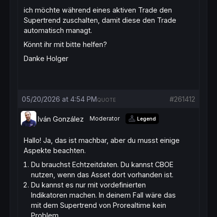
ich möchte während eines aktiven Trade den
Supertrend zuschalten, damit diese den Trade
automatisch managt.
Könnt ihr mit bitte helfen?
Danke Holger
05/20/2026 at 4:54 PM
#261412
QUOTE
Iván González
Moderator
Legend
Hallo! Ja, das ist machbar, aber du musst einige
Aspekte beachten.
Du brauchst Echtzeitdaten. Du kannst CBOE
nutzen, wenn das Asset dort vorhanden ist.
Du kannst es nur mit vordefinierten
Indikatoren machen. In deinem Fall wäre das
mit dem Supertrend von Prorealtime kein
Problem.