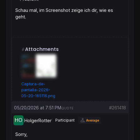
Schau mal, im Screenshot zeige ich dir, wie es
geht.
Attachments
Captura-de-
pantalla-2026-
05-20-165116.png
05/20/2026 at 7:51 PM
#261418
QUOTE
HolgerRotter
Participant
Average
Sorry,