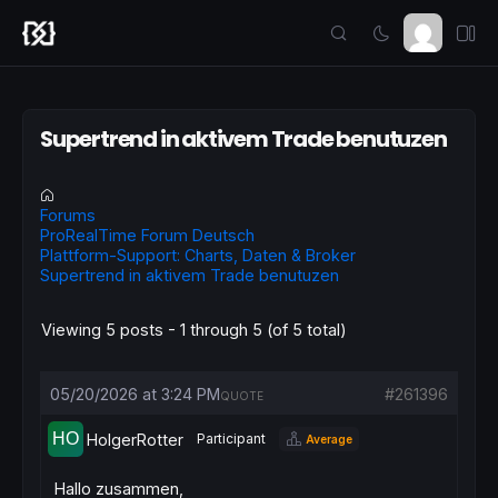
Supertrend in aktivem Trade benutuzen
Forums
ProRealTime Forum Deutsch
Plattform-Support: Charts, Daten & Broker
Supertrend in aktivem Trade benutuzen
Viewing 5 posts - 1 through 5 (of 5 total)
05/20/2026 at 3:24 PM
#261396
QUOTE
HolgerRotter
Participant
Average
Hallo zusammen,