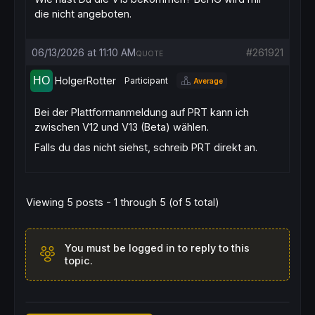
die nicht angeboten.
06/13/2026 at 11:10 AM
#261921
QUOTE
HolgerRotter
Participant
Average
Bei der Plattformanmeldung auf PRT kann ich
zwischen V12 und V13 (Beta) wählen.
Falls du das nicht siehst, schreib PRT direkt an.
Viewing 5 posts - 1 through 5 (of 5 total)
You must be logged in to reply to this
topic.