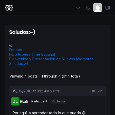
Saludos :-)
Forums
Foro ProRealTime Español
Bienvenida y Presentación de Nuevos Miembros
Saludos :-)
Viewing 4 posts - 1 through 4 (of 4 total)
05/06/2016 at 9:12 AM
#6509
QUOTE
Blai5
Participant
Junior
Por aquí, a aprender todo lo que pueda 😉