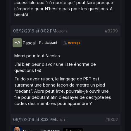
accessible que “n’importe qui” peut faire presque
n’importe quoi. N’hésite pas pour les questions. A
bientôt.
06/12/2016 at 8:02 PM
#9299
QUOTE
Pascal
Participant
Average
Merci pour tout Nicolas
J’ai bien peur d’avoir une liste énorme de
questions ! 😀
Tu dois avoir raison, le langage de PRT est
surement une bonne façon de mettre un pied
“dedans”. Alors peut être, pourrais-je ouvrir une
file pour débutant afin d’essayer de décrypté les
codes des membres pour apprendre ?
06/12/2016 at 8:33 PM
#9302
QUOTE