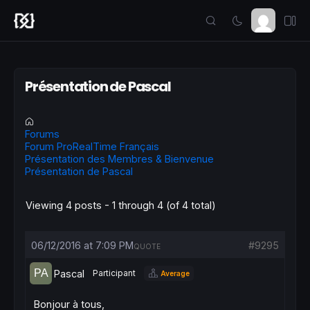
Présentation de Pascal
Forums
Forum ProRealTime Français
Présentation des Membres & Bienvenue
Présentation de Pascal
Viewing 4 posts - 1 through 4 (of 4 total)
06/12/2016 at 7:09 PM
#9295
QUOTE
Pascal
Participant
Average
Bonjour à tous,