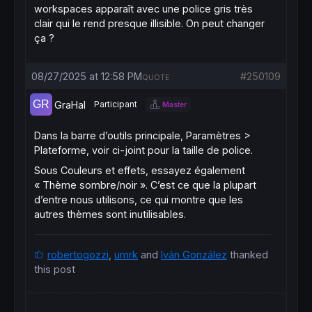
workspaces apparaît avec une police gris très
clair qui le rend presque illisible. On peut changer
ça ?
08/27/2025 at 12:58 PM
#250109
QUOTE
GraHal
Participant
Master
Dans la barre d’outils principale, Paramètres >
Plateforme, voir ci-joint pour la taille de police.
Sous Couleurs et effets, essayez également
« Thème sombre/noir ». C’est ce que la plupart
d’entre nous utilisons, ce qui montre que les
autres thèmes sont inutilisables.
robertogozzi
,
umrk
and
Iván González
thanked
this post