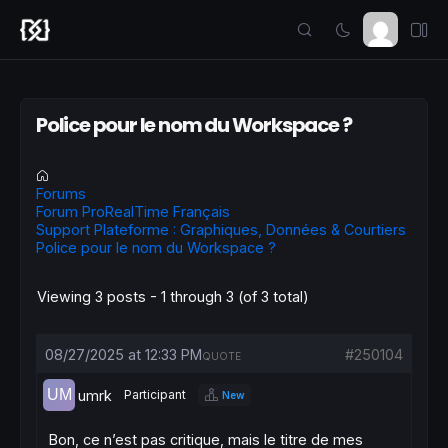
Police pour le nom du Workspace ?
Forums
Forum ProRealTime Français
Support Plateforme : Graphiques, Données & Courtiers
Police pour le nom du Workspace ?
Viewing 3 posts - 1 through 3 (of 3 total)
08/27/2025 at 12:33 PM
#250104
QUOTE
umrk
Participant
New
Bon, ce n’est pas critique, mais le titre de mes