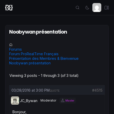
Noobywan présentation
Forums
Forum ProRealTime Français
Présentation des Membres & Bienvenue
Noobywan présentation
Viewing 3 posts - 1 through 3 (of 3 total)
03/28/2016 at 3:00 PM
#4515
QUOTE
JC_Bywan
Moderator
Master
Bonjour,