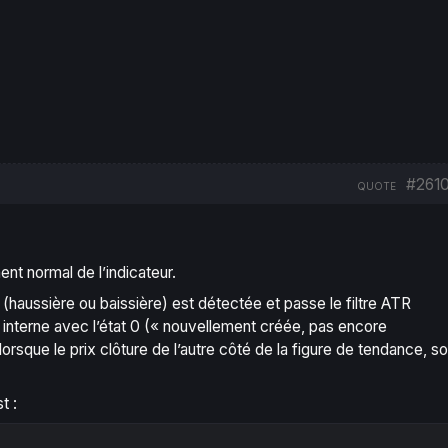
#261
QUOTE
nt normal de l’indicateur.
(haussière ou baissière) est détectée et passe le filtre ATR
u interne avec l’état 0 (« nouvellement créée, pas encore
 lorsque le prix clôture de l’autre côté de la figure de tendance, s
t :