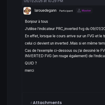
05/11/2026 at 10:29 PM
larouedegann
Master
Participant
Bonjour à tous
J’utilise l’indicateur PRC_inverted fvg du 09/01/
En effet, lorsque le cours arrive sur un FVG et 
celui ci devient un inverted .Mais si en même temp
Cas de l’exemple ci-dessous ou j’ai dessiné le FV
INVERTED FVG (en rouge également) de l’indica
QUID ?
merci
Attachments