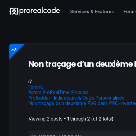
Services & Features
Foru
Non traçage d’un deuxième 
Forums
Forum ProRealTime Français
ProBuilder : Indicateurs & Outils Personnalisés
Non traçage d’un deuxième FVG dans PRC-invert
Viewing 2 posts - 1 through 2 (of 2 total)