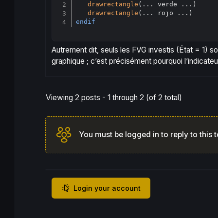
drawrectangle
(... verde ...)

drawrectangle
endif
Autrement dit, seuls les FVG investis (État = 1) s
graphique ; c’est précisément pourquoi l’indicate
Viewing 2 posts - 1 through 2 (of 2 total)
You must be logged in to reply to this t
Login your account